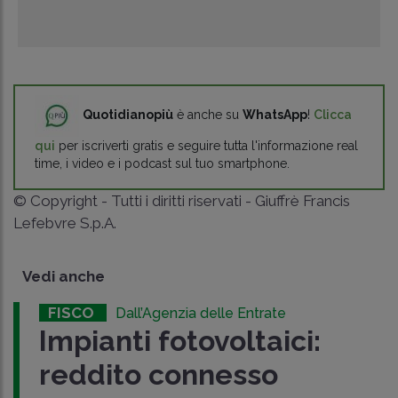
Quotidianopiù
è anche su
WhatsApp
!
Clicca
qui
per iscriverti gratis e seguire tutta l'informazione real
time, i video e i podcast sul tuo smartphone.
© Copyright - Tutti i diritti riservati - Giuffrè Francis
Lefebvre S.p.A.
Vedi anche
FISCO
Dall’Agenzia delle Entrate
Impianti fotovoltaici:
reddito connesso