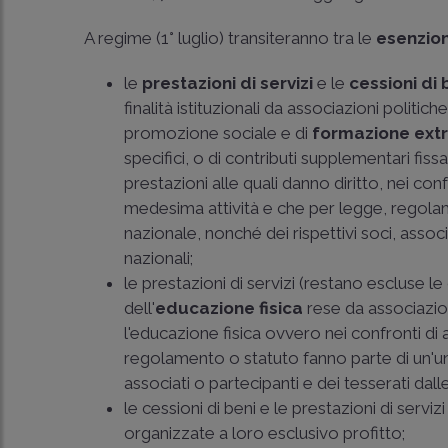
A regime (1° luglio) transiteranno tra le
esenzion
le
prestazioni di servizi
e le
cessioni di 
finalità istituzionali da associazioni politiche
promozione sociale e di
formazione extr
specifici, o di contributi supplementari fiss
prestazioni alle quali danno diritto, nei con
medesima attività e che per legge, regola
nazionale, nonché dei rispettivi soci, associ
nazionali;
le prestazioni di servizi (restano escluse 
dell'
educazione fisica
rese da associazio
l'educazione fisica ovvero nei confronti di
regolamento o statuto fanno parte di un'uni
associati o partecipanti e dei tesserati dall
le cessioni di beni e le prestazioni di servi
organizzate a loro esclusivo profitto;