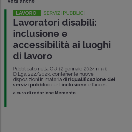
Vedi anche
LAVORO
SERVIZI PUBBLICI
Lavoratori disabili:
inclusione e
accessibilità ai luoghi
di lavoro
Pubblicato nella GU 12 gennaio 2024 n. 9 il
D.Lgs. 222/2023, contenente nuove
disposizioni in materia di
riqualificazione dei
servizi pubblici
per l'
inclusione
e l’acces..
a cura di
redazione Memento