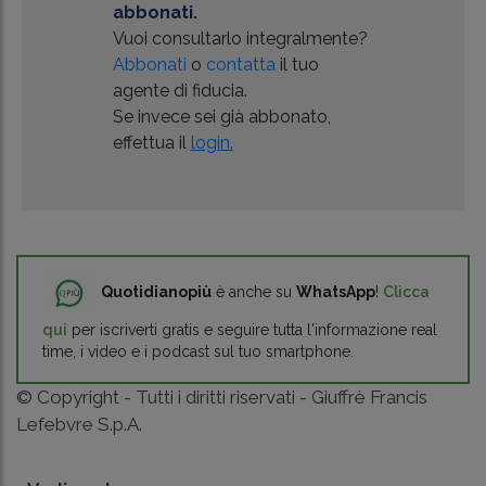
abbonati.
Vuoi consultarlo integralmente?
Abbonati
o
contatta
il tuo
agente di fiducia.
Se invece sei già abbonato,
effettua il
login.
Quotidianopiù
è anche su
WhatsApp
!
Clicca
qui
per iscriverti gratis e seguire tutta l'informazione real
time, i video e i podcast sul tuo smartphone.
© Copyright - Tutti i diritti riservati - Giuffrè Francis
Lefebvre S.p.A.