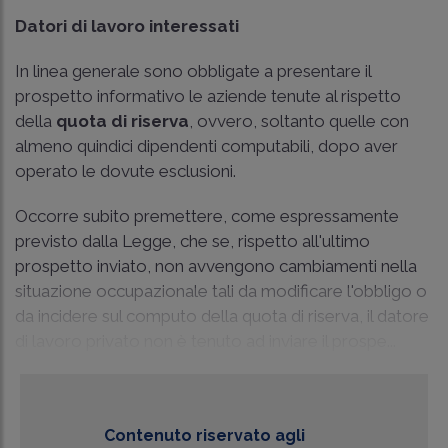
Datori di lavoro interessati
In linea generale sono obbligate a presentare il
prospetto informativo le aziende tenute al rispetto
della
quota di riserva
, ovvero, soltanto quelle con
almeno quindici dipendenti computabili, dopo aver
operato le dovute esclusioni.
Occorre subito premettere, come espressamente
previsto dalla Legge, che se, rispetto all'ultimo
prospetto inviato, non avvengono cambiamenti nella
situazione occupazionale tali da modificare l'obbligo o
da incidere sul computo della quota di riserva, il datore
di lavoro privato non è tenuto ad inviare il prospe...
Contenuto riservato agli