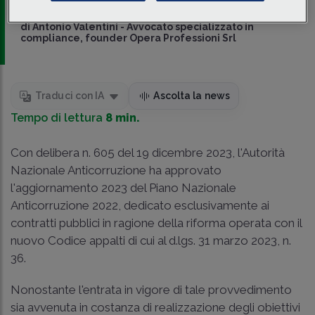
Consulente AML/231
di
Antonio Valentini
-
Avvocato specializzato in
compliance, founder Opera Professioni Srl
Traduci con IA
Ascolta la news
Tempo di lettura
8 min.
Con delibera n. 605 del 19 dicembre 2023, l'Autorità
Nazionale Anticorruzione ha approvato
l'aggiornamento 2023 del Piano Nazionale
Anticorruzione 2022, dedicato esclusivamente ai
contratti pubblici in ragione della riforma operata con il
nuovo Codice appalti di cui al d.lgs. 31 marzo 2023, n.
36.
Nonostante l'entrata in vigore di tale provvedimento
sia avvenuta in costanza di realizzazione degli obiettivi