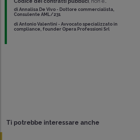
Codice dei contratti pubblici
, non è..
di
Annalisa De Vivo
-
Dottore commercialista,
Consulente AML/231
di
Antonio Valentini
-
Avvocato specializzato in
compliance, founder Opera Professioni Srl
Ti potrebbe interessare anche