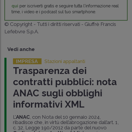
qui
per iscriverti gratis e seguire tutta l'informazione real
time, i video e i podcast sul tuo smartphone.
© Copyright - Tutti i diritti riservati - Giuffrè Francis
Lefebvre S.p.A.
Vedi anche
IMPRESA
Stazioni appaltanti
Trasparenza dei
contratti pubblici: nota
ANAC sugli obblighi
informativi XML
L’
ANAC
, con Nota del 10 gennaio 2024,
ribadisce che, in virtù dell’abrogazione dall’art. 1,
c. 32, Legge 190/2012 da parte del nuovo