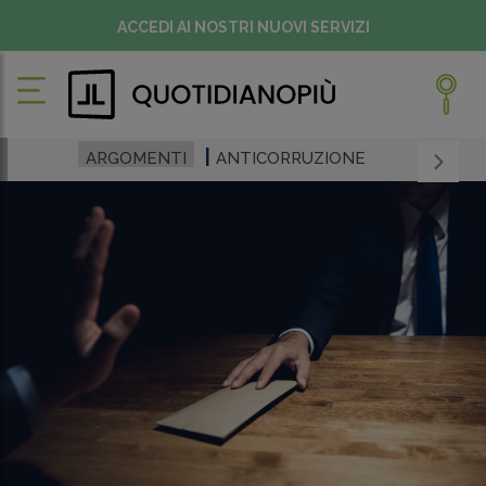
ACCEDI AI NOSTRI NUOVI SERVIZI
ARGOMENTI
ANTICORRUZIONE