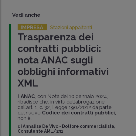
Vedi anche
IMPRESA
Stazioni appaltanti
Trasparenza dei
contratti pubblici:
nota ANAC sugli
obblighi informativi
XML
L’
ANAC
, con Nota del 10 gennaio 2024,
ribadisce che, in virtù dell’abrogazione
dall’art. 1, c. 32, Legge 190/2012 da parte
del nuovo
Codice dei contratti pubblici
,
non è..
di
Annalisa De Vivo
-
Dottore commercialista,
Consulente AML/231