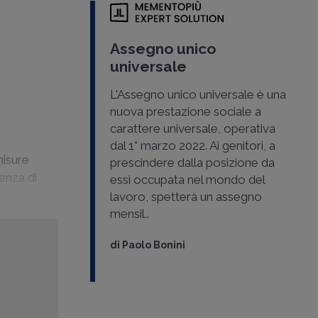
Assegno unico
universale
L'Assegno unico universale è una
nuova prestazione sociale a
carattere universale, operativa
dal 1° marzo 2022. Ai genitori, a
misure
prescindere dalla posizione da
enza di
essi occupata nel mondo del
lavoro, spetterà un assegno
mensil..
di
Paolo Bonini