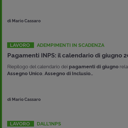
di
Mario Cassaro
LAVORO
ADEMPIMENTI IN SCADENZA
Pagamenti INPS: il calendario di giugno 
Riepilogo del calendario dei
pagamenti di giugno
rela
Assegno Unico
,
Assegno di Inclusio..
di
Mario Cassaro
LAVORO
DALL'INPS