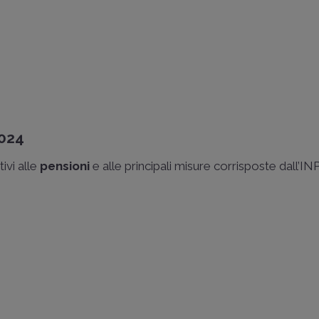
2024
tivi alle
pensioni
e alle principali misure corrisposte dall’I