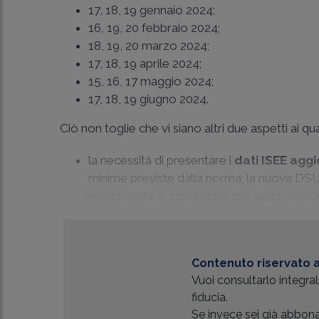
17, 18, 19 gennaio 2024;
16, 19, 20 febbraio 2024;
18, 19, 20 marzo 2024;
17, 18, 19 aprile 2024;
15, 16, 17 maggio 2024;
17, 18, 19 giugno 2024.
Ciò non toglie che vi siano altri due aspetti ai qu
la necessità di presentare i
dati ISEE aggi
minime previste dalla norma; la nuova DSU 
marzo 2024, a condizione che sia presentata
Contenuto riservato a
Vuoi consultarlo integr
fiducia.
Se invece sei già abbonat