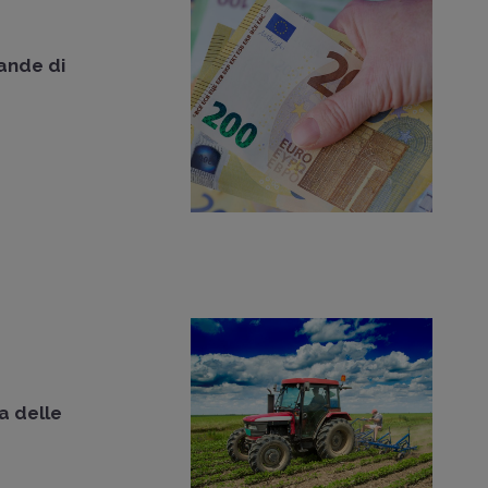
nde di
a delle