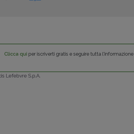
Clicca qui
per iscriverti gratis e seguire tutta l'informazione
ncis Lefebvre S.p.A.