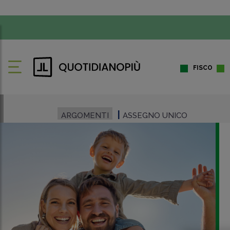
FISCO
ARGOMENTI
ASSEGNO UNICO