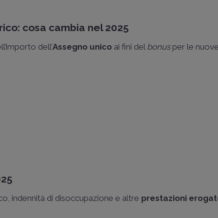
arico: cosa cambia nel 2025
ll’importo dell’
Assegno unico
ai fini del
bonus
per le nuove
025
rico, indennità di disoccupazione e altre
prestazioni eroga