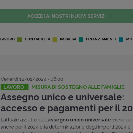
ACCEDI AI NOSTRI NUOVI SERVIZI
LAVORO
CONTABILITÀ
IMPRESA
FINANZIAMENTI
MO
Venerdì 12/01/2024 • 06:00
LAVORO
MISURA DI SOSTEGNO ALLE FAMIGLIE
Assegno unico e universale:
accesso e pagamenti per il 2
L’attuale assetto dell’
assegno unico universale
viene co
anche per il 2024 e la determinazione degli importi 2024 è