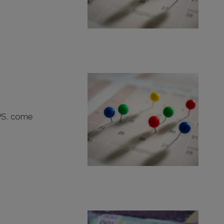
NPS, come