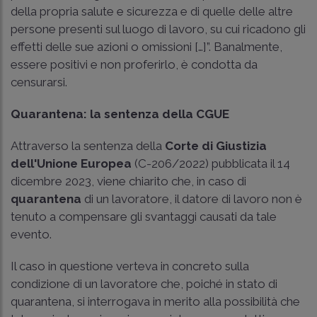
della propria salute e sicurezza e di quelle delle altre
persone presenti sul luogo di lavoro, su cui ricadono gli
effetti delle sue azioni o omissioni […]”. Banalmente,
essere positivi e non proferirlo, è condotta da
censurarsi.
Quarantena: la sentenza della CGUE
Attraverso la sentenza della
Corte di Giustizia
dell'Unione Europea
(C-206/2022) pubblicata il 14
dicembre 2023, viene chiarito che, in caso di
quarantena
di un lavoratore, il datore di lavoro non è
tenuto a compensare gli svantaggi causati da tale
evento.
Il caso in questione verteva in concreto sulla
condizione di un lavoratore che, poiché in stato di
quarantena, si interrogava in merito alla possibilità che