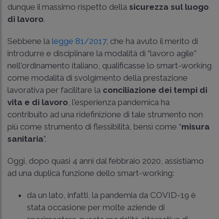
dunque il massimo rispetto della
sicurezza sul luogo
di lavoro
.
Sebbene la
legge 81/2017
, che ha avuto il merito di
introdurre e disciplinare la modalità di “lavoro agile”
nell'ordinamento italiano, qualificasse lo smart-working
come modalità di svolgimento della prestazione
lavorativa per facilitare la
conciliazione dei tempi di
vita e di lavoro
, l'esperienza pandemica ha
contribuito ad una ridefinizione di tale strumento non
più come strumento di flessibilità, bensì come “
misura
sanitaria
”.
Oggi, dopo quasi 4 anni dal febbraio 2020, assistiamo
ad una duplica funzione dello smart-working:
da un lato, infatti, la pandemia da COVID-19 è
stata occasione per molte aziende di