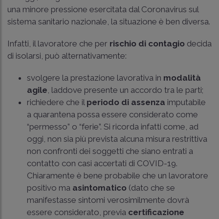
una minore pressione esercitata dal Coronavirus sul
sistema sanitario nazionale, la situazione è ben diversa.
Infatti, il lavoratore che per
rischio di contagio
decida
di isolarsi, può alternativamente:
svolgere la prestazione lavorativa in
modalità
agile
, laddove presente un accordo tra le parti;
richiedere che il
periodo di assenza
imputabile
a quarantena possa essere considerato come
“permesso” o “ferie”. Si ricorda infatti come, ad
oggi, non sia più prevista alcuna misura restrittiva
non confronti dei soggetti che siano entrati a
contatto con casi accertati di COVID-19.
Chiaramente è bene probabile che un lavoratore
positivo ma
asintomatico
(dato che se
manifestasse sintomi verosimilmente dovrà
essere considerato, previa
certificazione