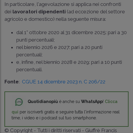
In particolare, l'agevolazione si applica nei confronti
dei
lavoratori dipendenti
(ad eccezione del settore
agricolo e domestico) nella seguente misura:
dal 1° ottobre 2020 al 31 dicembre 2025: pari a 30
punti percentuali;
nel biennio 2026 e 2027: pari a 20 punti
percentuali;
e, infine, nel biennio 2028 e 2029: pari a 10 punti
percentuali.
Fonte
:
CGUE 14 dicembre 2023 n. C 206/22
Quotidianopiù
è anche su
WhatsApp
!
Clicca
qui
per iscriverti gratis e seguire tutta l'informazione real
time, i video e i podcast sul tuo smartphone.
© Copyright - Tutti i diritti riservati - Giuffrè Francis