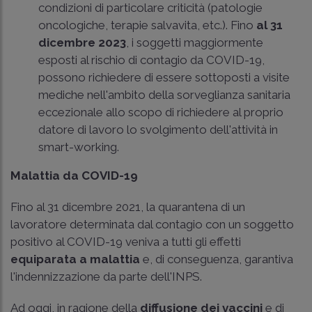
condizioni di particolare criticità (patologie
oncologiche, terapie salvavita, etc.). Fino
al 31
dicembre 2023
, i soggetti maggiormente
esposti al rischio di contagio da COVID-19,
possono richiedere di essere sottoposti a visite
mediche nell'ambito della sorveglianza sanitaria
eccezionale allo scopo di richiedere al proprio
datore di lavoro lo svolgimento dell'attività in
smart-working.
Malattia da COVID-19
Fino al 31 dicembre 2021, la quarantena di un
lavoratore determinata dal contagio con un soggetto
positivo al COVID-19 veniva a tutti gli effetti
equiparata a malattia
e, di conseguenza, garantiva
l'indennizzazione da parte dell'INPS.
Ad oggi, in ragione della
diffusione dei vaccini
e di