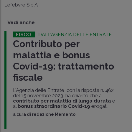
Lefebvre S.p.A.
Vedi anche
FISCO
DALL'AGENZIA DELLE ENTRATE
Contributo per
malattia e bonus
Covid-19: trattamento
fiscale
L'Agenzia delle Entrate, con la risposta n. 462
del 15 novembre 2023, ha chiarito che al
contributo per malattia di lunga durata
e
al
bonus straordinario Covid-19
erogat..
a cura di
redazione Memento