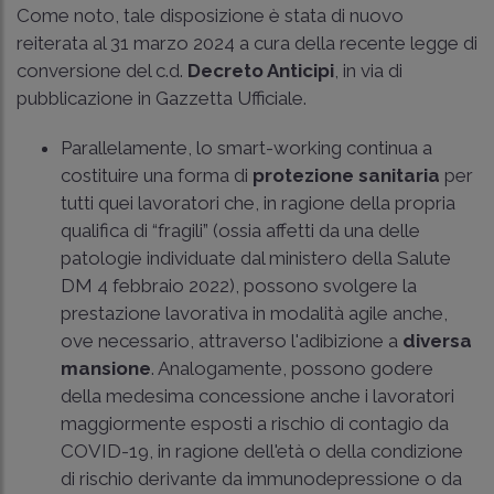
Come noto, tale disposizione è stata di nuovo
reiterata al 31 marzo 2024 a cura della recente legge di
conversione del c.d.
Decreto Anticipi
, in via di
pubblicazione in Gazzetta Ufficiale.
Parallelamente, lo smart-working continua a
costituire una forma di
protezione sanitaria
per
tutti quei lavoratori che, in ragione della propria
qualifica di “fragili” (ossia affetti da una delle
patologie individuate dal ministero della Salute
DM 4 febbraio 2022), possono svolgere la
prestazione lavorativa in modalità agile anche,
ove necessario, attraverso l'adibizione a
diversa
mansione
. Analogamente, possono godere
della medesima concessione anche i lavoratori
maggiormente esposti a rischio di contagio da
COVID-19, in ragione dell'età o della condizione
di rischio derivante da immunodepressione o da