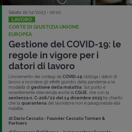
Sabato 16/12/2023 • 06:00
LAVORO
CORTE DI GIUSTIZIA UNIONE
EUROPEA
Gestione del COVID-19: le
regole in vigore per i
datori di lavoro
L’incremento dei contagi da
COVID-19
obbliga i datori di
lavoro a ricordare gli effetti giuridici della pandemia e le
modalità di
gestione della malattia
. Sul punto è
recentemente intervenuta anche la
CGUE
, che con la
sentenza n. C-206/22 del 14 dicembre 2023
ha chiarito
che la
quarantena
del lavoratore non è paragonabile alla
malattia.
di
Dario Ceccato
-
Founder Ceccato Tormen &
Partners