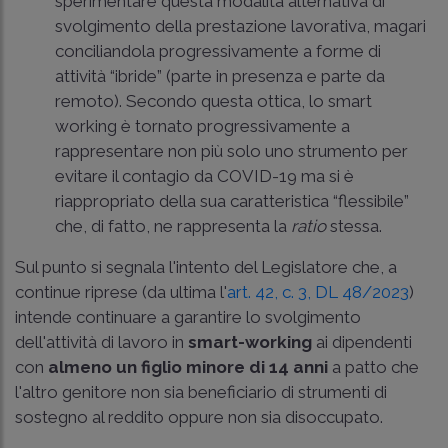
sperimentare questa modalità alternativa di
svolgimento della prestazione lavorativa, magari
conciliandola progressivamente a forme di
attività “ibride” (parte in presenza e parte da
remoto). Secondo questa ottica, lo smart
working è tornato progressivamente a
rappresentare non più solo uno strumento per
evitare il contagio da COVID-19 ma si è
riappropriato della sua caratteristica “flessibile”
che, di fatto, ne rappresenta la
ratio
stessa.
Sul punto si segnala l'intento del Legislatore che, a
continue riprese (da ultima l'
art. 42, c. 3, DL 48/2023
)
intende continuare a garantire lo svolgimento
dell'attività di lavoro in
smart-working
ai dipendenti
con
almeno un figlio minore di 14 anni
a patto che
l'altro genitore non sia beneficiario di strumenti di
sostegno al reddito oppure non sia disoccupato.