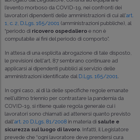
l'evento morboso da COVID-19, nei confronti dei
lavoratori dipendenti delle amministrazioni di cui all'
art.
1, c. 2, D.Lgs. 165/2001
(amministrazioni pubbliche), al
“periodo di
ricovero ospedaliero
e non è
computabile ai fini del periodo di comporto”.
In attesa di una esplicita abrogazione di tale disposto,
le previsioni dell'art. 87 sembrano continuare ad
applicarsi ai dipendenti pubblici al servizio delle
amministrazioni identificate dal
D.Lgs. 165/2001
.
In ogni caso, al di là delle specifiche regole emanate
nell'ultimo triennio per contrastare la pandemia da
COVID-19, si ritiene quale regola generale cui i
lavoratori sono chiamati ad attenersi quanto previsto
dall'
art. 20 D.Lgs. 81/2008
in materia di
salute e
sicurezza sul luogo di lavoro
. Infatti, il Legislatore
prevede che “ogni lavoratore deve prendersi cura