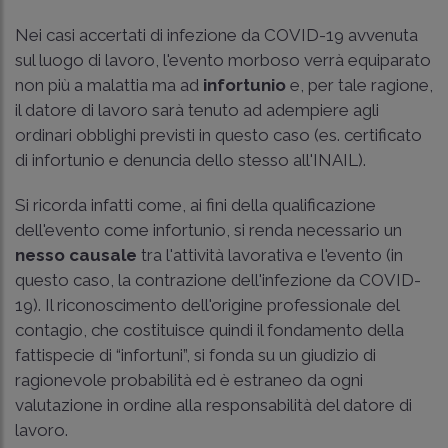
Nei casi accertati di infezione da COVID-19 avvenuta
sul luogo di lavoro, l'evento morboso verrà equiparato
non più a malattia ma ad
infortunio
e, per tale ragione,
il datore di lavoro sarà tenuto ad adempiere agli
ordinari obblighi previsti in questo caso (es. certificato
di infortunio e denuncia dello stesso all'INAIL).
Si ricorda infatti come, ai fini della qualificazione
dell'evento come infortunio, si renda necessario un
nesso causale
tra l'attività lavorativa e l'evento (in
questo caso, la contrazione dell'infezione da COVID-
19). Il riconoscimento dell'origine professionale del
contagio, che costituisce quindi il fondamento della
fattispecie di “infortuni”, si fonda su un giudizio di
ragionevole probabilità ed è estraneo da ogni
valutazione in ordine alla responsabilità del datore di
lavoro.