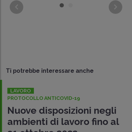
Ti potrebbe interessare anche
LAVORO
CONCILIAZIONE VITA-LAVORO
li
Pro e contro dello sma
 al
working dopo la proro