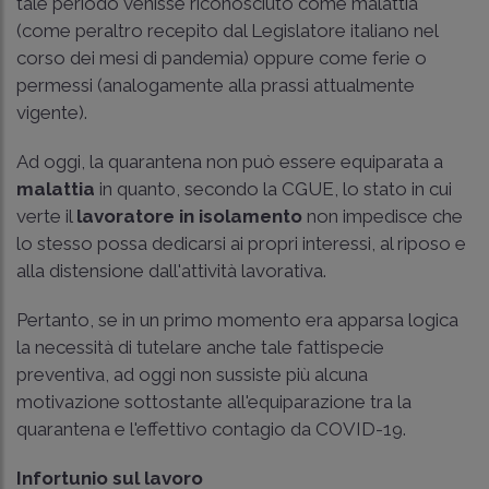
tale periodo venisse riconosciuto come malattia
(come peraltro recepito dal Legislatore italiano nel
corso dei mesi di pandemia) oppure come ferie o
permessi (analogamente alla prassi attualmente
vigente).
Ad oggi, la quarantena non può essere equiparata a
malattia
in quanto, secondo la CGUE, lo stato in cui
verte il
lavoratore in isolamento
non impedisce che
lo stesso possa dedicarsi ai propri interessi, al riposo e
alla distensione dall'attività lavorativa.
Pertanto, se in un primo momento era apparsa logica
la necessità di tutelare anche tale fattispecie
preventiva, ad oggi non sussiste più alcuna
motivazione sottostante all'equiparazione tra la
quarantena e l'effettivo contagio da COVID-19.
Infortunio sul lavoro