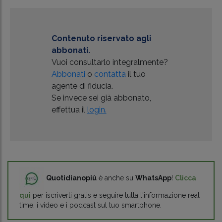
Contenuto riservato agli
abbonati.
Vuoi consultarlo integralmente?
Abbonati
o
contatta
il tuo
agente di fiducia.
Se invece sei già abbonato,
effettua il
login.
Quotidianopiù
è anche su
WhatsApp
!
Clicca
qui
per iscriverti gratis e seguire tutta l'informazione real
time, i video e i podcast sul tuo smartphone.