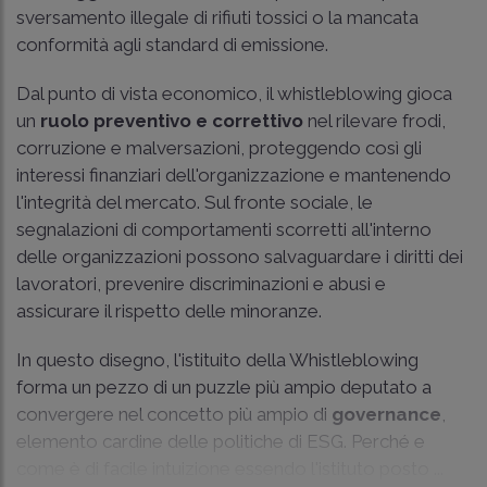
sversamento illegale di rifiuti tossici o la mancata
conformità agli standard di emissione.
Dal punto di vista economico, il whistleblowing gioca
un
ruolo preventivo e correttivo
nel rilevare frodi,
corruzione e malversazioni, proteggendo così gli
interessi finanziari dell'organizzazione e mantenendo
l'integrità del mercato. Sul fronte sociale, le
segnalazioni di comportamenti scorretti all'interno
delle organizzazioni possono salvaguardare i diritti dei
lavoratori, prevenire discriminazioni e abusi e
assicurare il rispetto delle minoranze.
In questo disegno, l'istituito della Whistleblowing
forma un pezzo di un puzzle più ampio deputato a
convergere nel concetto più ampio di
governance
,
elemento cardine delle politiche di ESG. Perché e
come è di facile intuizione essendo l'istituto posto ...