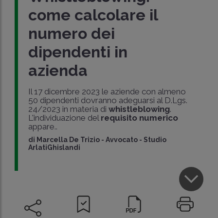
come calcolare il
numero dei
dipendenti in
azienda
Il 17 dicembre 2023 le aziende con almeno
50 dipendenti dovranno adeguarsi al D.Lgs.
24/2023 in materia di
whistleblowing
.
L'individuazione del
requisito numerico
appare..
di
Marcella De Trizio
-
Avvocato - Studio
ArlatiGhislandi