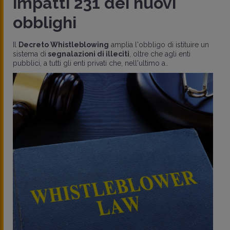
impatti 231 dei nuovi
obblighi
Il
Decreto Whistleblowing
amplia l'obbligo di istituire un
sistema di
segnalazioni di illeciti
, oltre che agli enti
pubblici, a tutti gli enti privati che, nell'ultimo a..