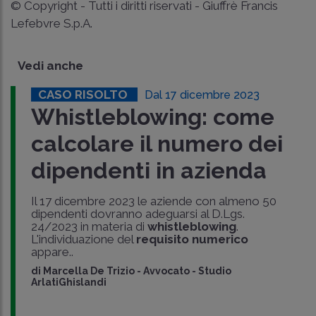
© Copyright - Tutti i diritti riservati - Giuffrè Francis
Lefebvre S.p.A.
Vedi anche
CASO RISOLTO
Dal 17 dicembre 2023
Whistleblowing: come
calcolare il numero dei
dipendenti in azienda
Il 17 dicembre 2023 le aziende con almeno 50
dipendenti dovranno adeguarsi al D.Lgs.
24/2023 in materia di
whistleblowing
.
L'individuazione del
requisito numerico
appare..
di
Marcella De Trizio
-
Avvocato - Studio
ArlatiGhislandi