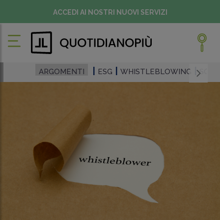
ACCEDI AI NOSTRI NUOVI SERVIZI
ARGOMENTI
ESG
WHISTLEBLOWING
SOST