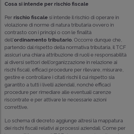
Cosa si intende per rischio fiscale
Per
rischio fiscale
si intende il rischio di operare in
violazione di norme di natura tributaria ovvero in
contrasto con i principi o con le finalità
dell'
ordinamento tributario
. Occorre dunque che,
partendo dal rispetto della normativa tributaria, il TCF
assicuri una chiara attribuzione di ruoli e responsabilità
ai diversi settori dell'organizzazione in relazione ai
rischi fiscali, efficaci procedure per rilevare, misurare,
gestire e controllare i citati rischi il cui rispetto sia
garantito a tutti i livelli aziendali, nonché efficaci
procedure per rimediare alle eventuali carenze
riscontrate e per attivare le necessarie azioni
correttive.
Lo schema di decreto aggiunge altresì la mappatura
dei rischi fiscali relativi ai processi aziendali. Come per