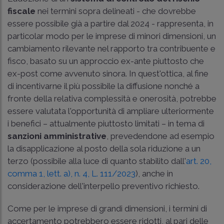
fiscale
nei termini sopra delineati - che dovrebbe
essere possibile già a partire dal 2024 - rappresenta, in
particolar modo per le imprese di minori dimensioni, un
cambiamento rilevante nel rapporto tra contribuente e
fisco, basato su un approccio ex-ante piuttosto che
ex-post come avvenuto sinora. In quest'ottica, al fine
di incentivarne il più possibile la diffusione nonché a
fronte della relativa complessità e onerosità, potrebbe
essere valutata l'opportunità di ampliare ulteriormente
i benefici – attualmente piuttosto limitati – in tema di
sanzioni amministrative
, prevedendone ad esempio
la disapplicazione al posto della sola riduzione a un
terzo (possibile alla luce di quanto stabilito dall'
art. 20,
comma 1, lett. a), n. 4, L. 111/2023
), anche in
considerazione dell'interpello preventivo richiesto.
Come per le imprese di grandi dimensioni, i termini di
accertamento potrebbero essere ridotti, al pari delle