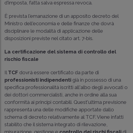
d'imposta, fatta salva espressa revoca.
È prevista l'emanazione di un apposito decreto del
Ministro dell'economia e delle finanze che dovrà
disciplinare le modalità di applicazione delle
disposizioni previste nel citato art. 7-bis.
La certificazione del sistema di controllo del
rischio fiscale
Il
TCF
dovrà essere certificato da parte di
professionisti indipendenti
già in possesso di una
specifica professionalità iscritti all'albo degli avvocati o
dei dottori commercialisti, anche in ordine alla sua
conformità ai principi contabili. Quest'ultima previsione
rappresenta una delle modifiche apportate dallo
schema di decreto relativamente al TCF. Viene infatti
stabilito che il sistema integrato di rilevazione,
misurazione, gestione e
controllo dei rischi fiscali
di