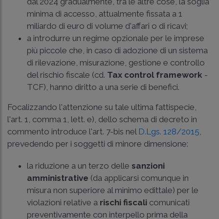
dal 2024 gradualmente, tra le altre cose, la soglia
minima di accesso, attualmente fissata a 1
miliardo di euro di volume d'affari o di ricavi;
a introdurre un regime opzionale per le imprese
più piccole che, in caso di adozione di un sistema
di rilevazione, misurazione, gestione e controllo
del rischio fiscale (cd.
Tax control framework
-
TCF), hanno diritto a una serie di benefici.
Focalizzando l'attenzione su tale ultima fattispecie,
l'art. 1, comma 1, lett. e), dello schema di decreto in
commento introduce l'art. 7-bis nel
D.Lgs. 128/2015
,
prevedendo per i soggetti di minore dimensione:
la riduzione a un terzo delle
sanzioni
amministrative
(da applicarsi comunque in
misura non superiore al minimo edittale) per le
violazioni relative a
rischi fiscali
comunicati
preventivamente con interpello prima della