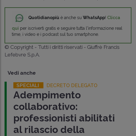
Quotidianopiù
è anche su
WhatsApp
!
Clicca
qui
per iscriverti gratis e seguire tutta l'informazione real
time, i video e i podcast sul tuo smartphone.
© Copyright - Tutti i diritti riservati - Giuffrè Francis
Lefebvre S.p.A.
Vedi anche
SPECIALI
DECRETO DELEGATO
Adempimento
collaborativo:
professionisti abilitati
al rilascio della