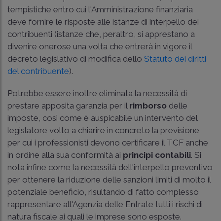
tempistiche entro cui l'Amministrazione finanziaria
deve fornire le risposte alle istanze di interpello dei
contribuenti (istanze che, peraltro, si apprestano a
divenire onerose una volta che entrerà in vigore il
decreto legislativo di modifica dello
Statuto dei diritti
del contribuente
).
Potrebbe essere inoltre eliminata la necessità di
prestare apposita garanzia per il
rimborso
delle
imposte, così come è auspicabile un intervento del
legislatore volto a chiarire in concreto la previsione
per cui i professionisti devono certificare il TCF anche
in ordine alla sua conformità ai
principi contabili
. Si
nota infine come la necessità dell'interpello preventivo
per ottenere la riduzione delle sanzioni limiti di molto il
potenziale beneficio, risultando di fatto complesso
rappresentare all'Agenzia delle Entrate tutti i rischi di
natura fiscale ai quali le imprese sono esposte.