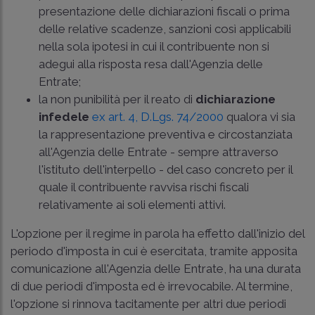
presentazione delle dichiarazioni fiscali o prima
delle relative scadenze, sanzioni così applicabili
nella sola ipotesi in cui il contribuente non si
adegui alla risposta resa dall'Agenzia delle
Entrate;
la non punibilità per il reato di
dichiarazione
infedele
ex art. 4, D.Lgs. 74/2000
qualora vi sia
la rappresentazione preventiva e circostanziata
all'Agenzia delle Entrate - sempre attraverso
l'istituto dell'interpello - del caso concreto per il
quale il contribuente ravvisa rischi fiscali
relativamente ai soli elementi attivi.
L'opzione per il regime in parola ha effetto dall'inizio del
periodo d'imposta in cui è esercitata, tramite apposita
comunicazione all'Agenzia delle Entrate, ha una durata
di due periodi d'imposta ed è irrevocabile. Al termine,
l'opzione si rinnova tacitamente per altri due periodi