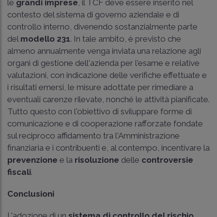
le
grandi imprese
, il TCF deve essere inserito nel
contesto del sistema di governo aziendale e di
controllo interno, divenendo sostanzialmente parte
del
modello 231
. In tale ambito, è previsto che
almeno annualmente venga inviata una relazione agli
organi di gestione dell'azienda per l'esame e relative
valutazioni, con indicazione delle verifiche effettuate e
i risultati emersi, le misure adottate per rimediare a
eventuali carenze rilevate, nonché le attività pianificate.
Tutto questo con l'obiettivo di sviluppare forme di
comunicazione e di cooperazione rafforzate fondate
sul reciproco affidamento tra l'Amministrazione
finanziaria e i contribuenti e, al contempo, incentivare la
prevenzione
e la
risoluzione
delle
controversie
fiscali
.
Conclusioni
L'adozione di un
sistema di controllo del rischio