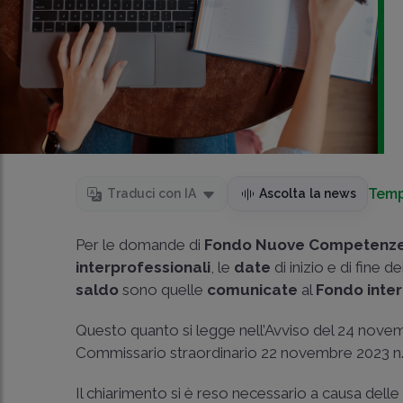
Temp
Traduci con IA
Ascolta la news
Per le domande di
Fondo Nuove Competenz
interprofessionali
, le
date
di inizio e di fine de
saldo
sono quelle
comunicate
al
Fondo inte
Questo quanto si legge nell’Avviso del 24 novemb
Commissario straordinario 22 novembre 2023 n.
Il chiarimento si è reso necessario a causa dell