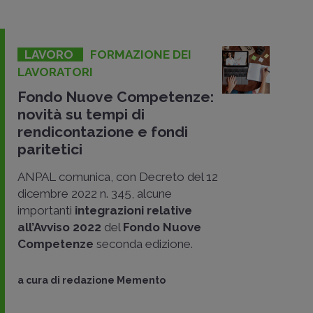
LAVORO
FORMAZIONE DEI
LAVORATORI
Fondo Nuove Competenze:
novità su tempi di
rendicontazione e fondi
paritetici
ANPAL comunica, con Decreto del 12
dicembre 2022 n. 345, alcune
importanti
integrazioni relative
all’Avviso 2022
del
Fondo Nuove
Competenze
seconda edizione.
a cura di
redazione Memento