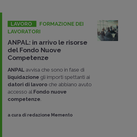
LAVORO
FORMAZIONE DEI
LAVORATORI
ANPAL: in arrivo le risorse
del Fondo Nuove
Competenze
ANPAL
avvisa che sono in fase di
liquidazione
gli importi spettanti ai
datori di lavoro
che abbiano avuto
accesso al
Fondo nuove
competenze
.
a cura di
redazione Memento