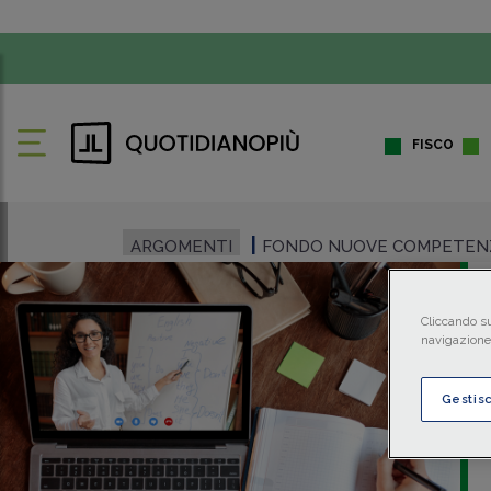
FISCO
ARGOMENTI
FONDO NUOVE COMPETEN
Cliccando su
navigazione 
Gestis