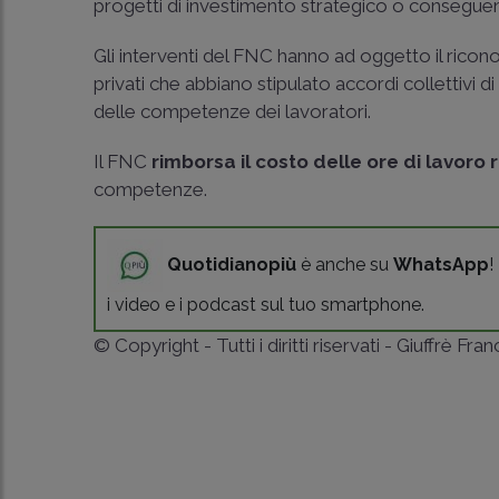
progetti di investimento strategico o conseguente
Gli interventi del FNC hanno ad oggetto il rico
privati che abbiano stipulato accordi collettivi d
delle competenze dei lavoratori.
Il FNC
rimborsa il costo delle ore di lavoro
competenze.
Quotidianopiù
è anche su
WhatsApp
!
i video e i podcast sul tuo smartphone.
© Copyright - Tutti i diritti riservati - Giuffrè Fra