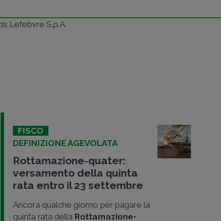
ncis Lefebvre S.p.A.
FISCO
DEFINIZIONE AGEVOLATA
Rottamazione-quater:
versamento della quinta
rata entro il 23 settembre
Ancora qualche giorno per pagare la
quinta rata della
Rottamazione-