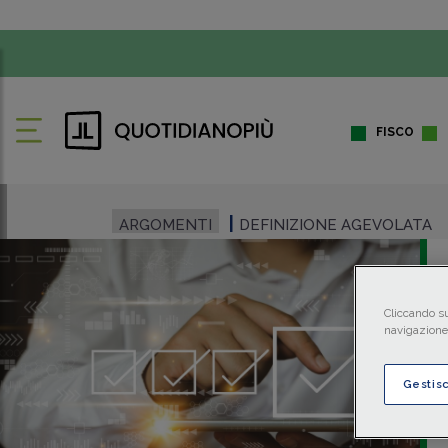
FISCO
ARGOMENTI
DEFINIZIONE AGEVOLATA
Cliccando su
navigazione 
Gestis