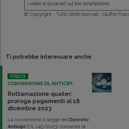
i video e i podcast sul tuo smartphone.
© Copyright - Tutti i diritti riservati - Giuffrè Fra
Ti potrebbe interessare anche
FISCO
CONVERSIONE DL ANTICIPI
Rottamazione quater:
proroga pagamenti al 18
dicembre 2023
La conversione in legge del
Decreto
Anticipi
(DL 145/2023) consente di