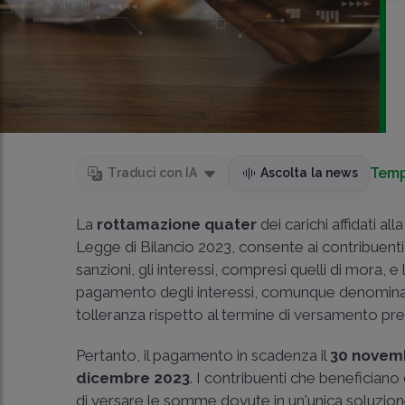
Temp
Traduci con IA
Ascolta la news
La
rottamazione quater
dei carichi affidati a
Legge di Bilancio 2023, consente ai contribuenti
sanzioni, gli interessi, compresi quelli di mora, 
pagamento degli interessi, comunque denominati,
tolleranza rispetto al termine di versamento pre
Pertanto, il pagamento in scadenza il
30 novem
dicembre 2023
. I contribuenti che beneficiano
di versare le somme dovute in un'unica soluzion