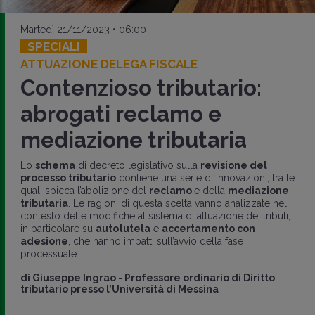
Martedì 21/11/2023 • 06:00
SPECIALI
ATTUAZIONE DELEGA FISCALE
Contenzioso tributario:
abrogati reclamo e
mediazione tributaria
Lo
schema
di decreto legislativo sulla
revisione del
processo tributario
contiene una serie di innovazioni, tra le
quali spicca l’abolizione del
reclamo
e della
mediazione
tributaria
. Le ragioni di questa scelta vanno analizzate nel
contesto delle modifiche al sistema di attuazione dei tributi,
in particolare su
autotutela
e
accertamento con
adesione
, che hanno impatti sull’avvio della fase
processuale.
di
Giuseppe Ingrao
-
Professore ordinario di Diritto
tributario presso l’Università di Messina