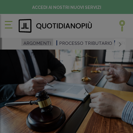
ACCEDI AI NOSTRI NUOVI SERVIZI
ARGOMENTI
PROCESSO TRIBUTARIO
RIFORM