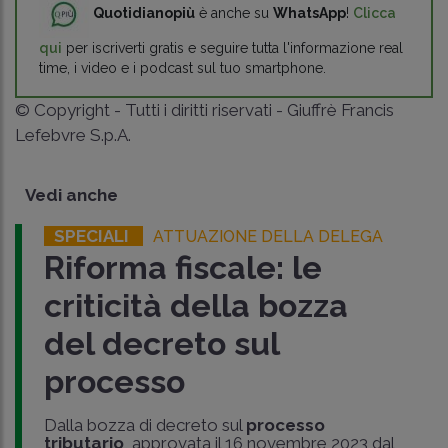
Quotidianopiù
è anche su
WhatsApp
!
Clicca
qui
per iscriverti gratis e seguire tutta l'informazione real
time, i video e i podcast sul tuo smartphone.
© Copyright - Tutti i diritti riservati - Giuffrè Francis
Lefebvre S.p.A.
Vedi anche
SPECIALI
ATTUAZIONE DELLA DELEGA
Riforma fiscale: le
criticità della bozza
del decreto sul
processo
Dalla bozza di decreto sul
processo
tributario
, approvata il 16 novembre 2023 dal