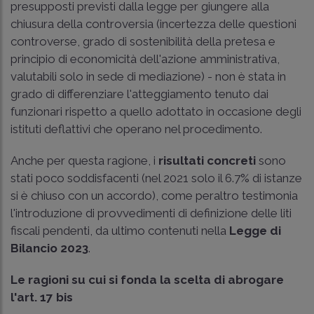
presupposti previsti dalla legge per giungere alla
chiusura della controversia (incertezza delle questioni
controverse, grado di sostenibilità della pretesa e
principio di economicità dell'azione amministrativa,
valutabili solo in sede di mediazione) - non è stata in
grado di differenziare l'atteggiamento tenuto dai
funzionari rispetto a quello adottato in occasione degli
istituti deflattivi che operano nel procedimento.
Anche per questa ragione, i
risultati concreti
sono
stati poco soddisfacenti (nel 2021 solo il 6.7% di istanze
si è chiuso con un accordo), come peraltro testimonia
l'introduzione di provvedimenti di definizione delle liti
fiscali pendenti, da ultimo contenuti nella
Legge di
Bilancio 2023
.
Le ragioni su cui si fonda la scelta di abrogare
l'art. 17 bis