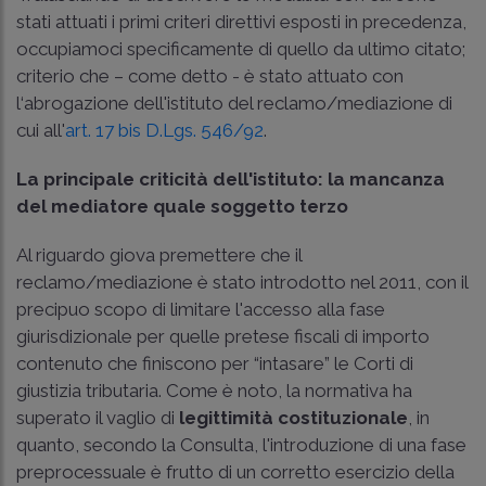
stati attuati i primi criteri direttivi esposti in precedenza,
occupiamoci specificamente di quello da ultimo citato;
criterio che – come detto - è stato attuato con
l‘abrogazione dell'istituto del reclamo/mediazione di
cui all'
art. 17 bis D.Lgs. 546/92
.
La principale criticità dell'istituto: la mancanza
del mediatore quale soggetto terzo
Al riguardo giova premettere che il
reclamo/mediazione è stato introdotto nel 2011, con il
precipuo scopo di limitare l'accesso alla fase
giurisdizionale per quelle pretese fiscali di importo
contenuto che finiscono per “intasare” le Corti di
giustizia tributaria. Come è noto, la normativa ha
superato il vaglio di
legittimità costituzionale
, in
quanto, secondo la Consulta, l'introduzione di una fase
preprocessuale è frutto di un corretto esercizio della