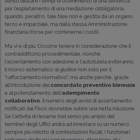
senso dilatare i tempi di ottenimento di una sentenza
per l'espletamento di una mediazione obbligatoria,
quando, peraltro, tale fase non è gestita da un organo
terzo e imparziale, ma dalla stessa Amministrazione
finanziaria (forse per contenerne i costi).
Ma vi è di più. Occorre tenere in considerazione che il
contraddittorio procedimentale, nonché
l'accertamento con adesione e l'autotutela eviteranno
il ricorso sistematico al giudice non solo per il
“rafforzamento normativo”, ma anche perché, grazie
all'introduzione del
concordato preventivo biennale
e al potenziamento dell'
adempimento
collaborativo
, il numero degli avvisi di accertamento
notificati dal Fisco dovrebbe subire una netta riduzione.
Se l'attività di riesame (nel senso più ampio del
termine) degli Uffici andrà ad innestarsi su un numero
sempre più ridotto di contestazioni fiscali, i funzionari
potranno dedicarsi con maggiore attenzione alla