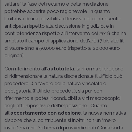
saltare” la fase del reclamo e della mediazione
potrebbe apparire poco ragionevole, in quanto
limitativa di una possibilità difensiva del contribuente
anticipata rispetto alla discussione in giudizio, e in
controtendenza rispetto all'intervento del 2018 che ha
ampliato il campo di applicazione dell'art. 17 bis alle liti
di valore sino a 50.000 euro (rispetto ai 20.000 euro
originari).
Con riferimento all'
autotutela,
la riforma si propone
di ridimensionare la natura discrezionale (l'Ufficio può
procedere …) a favore della natura vincolata e
obbligatoria (l'Ufficio procede …), sia pur con
riferimento a ipotesi riconducibili a vizi macroscopici
degli atti impositivi e dell'imposizione. Quanto
all'
accertamento con adesione
, la nuova normativa
dispone che al contribuente si inoltri non un “mero
invito”, ma uno “schema di provvedimento” (una sorta