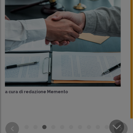
di
Giuseppe Ingrao
CONDIVIDI
SU