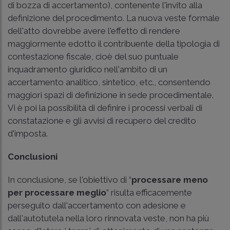
di bozza di accertamento), contenente l'invito alla
definizione del procedimento. La nuova veste formale
dell'atto dovrebbe avere l'effetto di rendere
maggiormente edotto il contribuente della tipologia di
contestazione fiscale, cioè del suo puntuale
inquadramento giuridico nell'ambito di un
accertamento analitico, sintetico, etc., consentendo
maggiori spazi di definizione in sede procedimentale.
Vi è poi la possibilità di definire i processi verbali di
constatazione e gli avvisi di recupero del credito
d'imposta.
Conclusioni
In conclusione, se l'obiettivo di “
processare meno
per processare meglio
” risulta efficacemente
perseguito dall'accertamento con adesione e
dall'autotutela nella loro rinnovata veste, non ha più