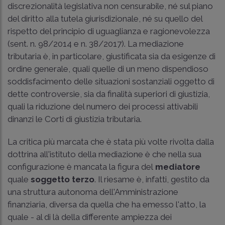
discrezionalità legislativa non censurabile, né sul piano
del diritto alla tutela giurisdizionale, né su quello del
rispetto del principio di uguaglianza e ragionevolezza
(sent. n. 98/2014 e n. 38/2017). La mediazione
tributaria è, in particolare, giustificata sia da esigenze di
ordine generale, quali quelle di un meno dispendioso
soddisfacimento delle situazioni sostanziali oggetto di
dette controversie, sia da finalità superiori di giustizia,
quali la riduzione del numero dei processi attivabili
dinanzi le Corti di giustizia tributaria.
La critica più marcata che è stata più volte rivolta dalla
dottrina all'istituto della mediazione è che nella sua
configurazione è mancata la figura del
mediatore
quale
soggetto terzo
. Il riesame è, infatti, gestito da
una struttura autonoma dell'Amministrazione
finanziaria, diversa da quella che ha emesso l'atto, la
quale - al di là della differente ampiezza dei