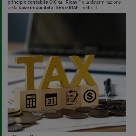
principio contabile OIC 34 “Ricavi”
e la determinazione
della
base imponibile IRES e IRAP
. Inoltre, il..