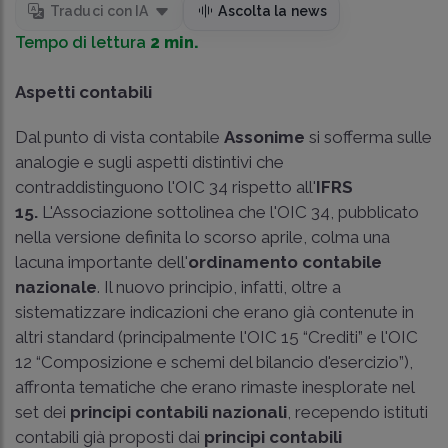
Traduci con IA
Ascolta la news
Tempo di lettura
2 min.
Aspetti contabili
Dal punto di vista contabile
Assonime
si sofferma sulle
analogie e sugli aspetti distintivi che
contraddistinguono l'OIC 34 rispetto all'
IFRS
15.
L'Associazione sottolinea che l'OIC 34, pubblicato
nella versione definita lo scorso aprile, colma una
lacuna importante dell'
ordinamento contabile
nazionale
. Il nuovo principio, infatti, oltre a
sistematizzare indicazioni che erano già contenute in
altri standard (principalmente l'OIC 15 “Crediti” e l'OIC
12 “Composizione e schemi del bilancio d'esercizio”),
affronta tematiche che erano rimaste inesplorate nel
set dei
principi contabili nazionali
, recependo istituti
contabili già proposti dai
principi contabili