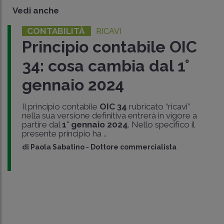
Vedi anche
CONTABILITÀ
RICAVI
Principio contabile OIC
34: cosa cambia dal 1°
gennaio 2024
Il principio contabile
OIC 34
rubricato “ricavi”
nella sua versione definitiva entrerà in vigore a
partire dal
1° gennaio 2024
. Nello specifico il
presente principio ha ..
di
Paola Sabatino
-
Dottore commercialista