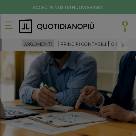
ACCEDI AI NOSTRI NUOVI SERVIZI
ARGOMENTI
PRINCIPI CONTABILI
OIC
BILA