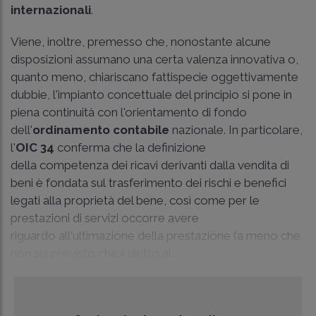
internazionali
.
Viene, inoltre, premesso che, nonostante alcune
disposizioni assumano una certa valenza innovativa o,
quanto meno, chiariscano fattispecie oggettivamente
dubbie, l'impianto concettuale del principio si pone in
piena continuità con l'orientamento di fondo
dell'
ordinamento contabile
nazionale. In particolare,
l'
OIC 34
conferma che la definizione
della competenza dei ricavi derivanti dalla vendita di
beni è fondata sul trasferimento dei rischi e benefici
legati alla proprietà del bene, così come per le
prestazioni di servizi occorre avere
riguardo all'ultimazione della prestazione (a meno che
non sia previsto che il diritto al...