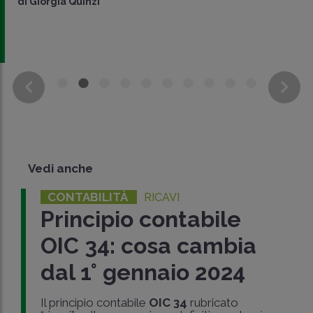
di
Giorgia Quinzi
Vedi anche
CONTABILITÀ
RICAVI
Principio contabile
OIC 34: cosa cambia
dal 1° gennaio 2024
Il principio contabile
OIC 34
rubricato