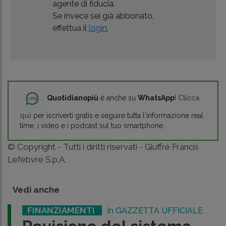
agente di fiducia.
Se invece sei già abbonato,
effettua il
login.
Quotidianopiù
è anche su
WhatsApp
!
Clicca
qui
per iscriverti gratis e seguire tutta l'informazione real
time, i video e i podcast sul tuo smartphone.
© Copyright - Tutti i diritti riservati - Giuffrè Francis
Lefebvre S.p.A.
Vedi anche
FINANZIAMENTI
In GAZZETTA UFFICIALE