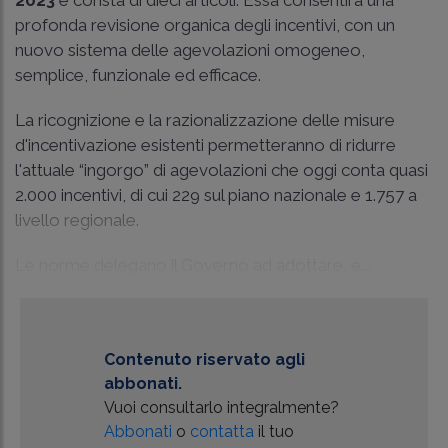
2023
e consta di dieci articoli. Essa consentirà una
profonda revisione organica degli incentivi, con un
nuovo sistema delle agevolazioni omogeneo,
semplice, funzionale ed efficace.
La ricognizione e la razionalizzazione delle misure
d'incentivazione esistenti permetteranno di ridurre
l'attuale “ingorgo” di agevolazioni che oggi conta quasi
2.000 incentivi, di cui 229 sul piano nazionale e 1.757 a
livello regionale.
Le norme delegano il Governo ad adottare, e...
Contenuto riservato agli
abbonati.
Vuoi consultarlo integralmente?
Abbonati
o
contatta
il tuo