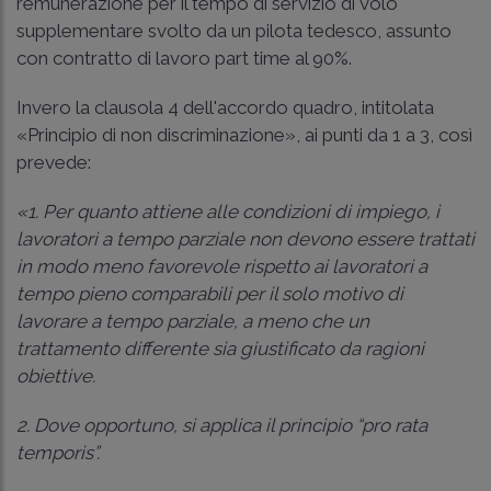
remunerazione per il tempo di servizio di volo
supplementare svolto da un pilota tedesco, assunto
con contratto di lavoro part time al 90%.
Invero la clausola 4 dell'accordo quadro, intitolata
«Principio di non discriminazione», ai punti da 1 a 3, così
prevede:
«1. Per quanto attiene alle condizioni di impiego, i
lavoratori a tempo parziale non devono essere trattati
in modo meno favorevole rispetto ai lavoratori a
tempo pieno comparabili per il solo motivo di
lavorare a tempo parziale, a meno che un
trattamento differente sia giustificato da ragioni
obiettive.
2. Dove opportuno, si applica il principio “pro rata
temporis”.