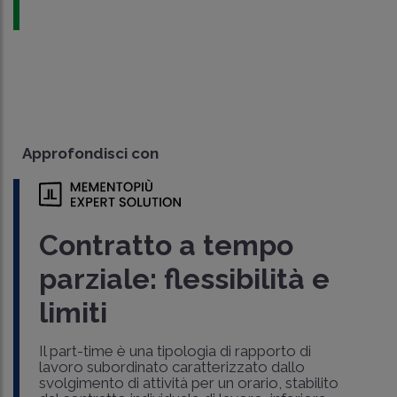
Approfondisci con
Contratto a tempo
parziale: flessibilità e
limiti
Il part-time è una tipologia di rapporto di
lavoro subordinato caratterizzato dallo
svolgimento di attività per un orario, stabilito