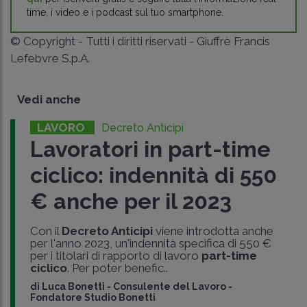
time, i video e i podcast sul tuo smartphone.
© Copyright - Tutti i diritti riservati - Giuffrè Francis
Lefebvre S.p.A.
Vedi anche
LAVORO
Decreto Anticipi
Lavoratori in part-time
ciclico: indennità di 550
€ anche per il 2023
Con il
Decreto Anticipi
viene introdotta anche
per l'anno 2023, un'indennità specifica di 550 €
per i titolari di rapporto di lavoro
part-time
ciclico
. Per poter benefic..
di
Luca Bonetti
-
Consulente del Lavoro -
Fondatore Studio Bonetti