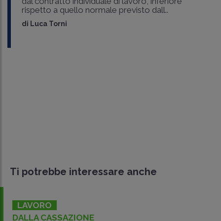
dal contratto individuale di lavoro, inferiore
rispetto a quello normale previsto dall..
di
Luca Torni
Ti potrebbe interessare anche
LAVORO
DALLA CASSAZIONE