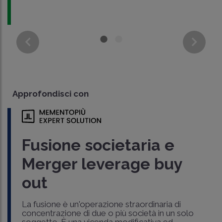
Approfondisci con
Fusione societaria e
Merger leverage buy
out
La fusione è un'operazione straordinaria di
concentrazione di due o più società in un solo
soggetto. È una vicenda modificativa ed