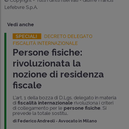
© Copyright - Tutti i diritti riservati - Giuffrè Francis
Lefebvre S.p.A.
Vedi anche
SPECIALI
DECRETO DELEGATO
FISCALITÀ INTERNAZIONALE
Persone fisiche:
rivoluzionata la
nozione di residenza
fiscale
L'art. 1 della bozza di D.Lgs. delegato in materia
di
fiscalità internazionale
rivoluziona i criteri
di collegamento per le
persone fisiche
. Si
prevede la totale sostitu..
di
Federico Andreoli
-
Avvocato in Milano