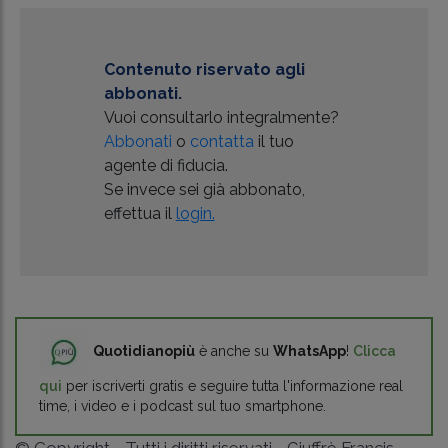
Contenuto riservato agli
abbonati.
Vuoi consultarlo integralmente?
Abbonati
o
contatta
il tuo
agente di fiducia.
Se invece sei già abbonato,
effettua il
login.
Quotidianopiù
è anche su
WhatsApp
!
Clicca
qui
per iscriverti gratis e seguire tutta l'informazione real
time, i video e i podcast sul tuo smartphone.