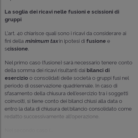
La soglia dei ricavi nelle fusioni e scissioni di
gruppi
L'art. 40 chiarisce quali sono i ricavi da considerare ai
fini della
minimum tax
in ipotesi di
fusione
e
s
cissione
.
Nel primo caso (fusione) sarà necessario tenere conto
della somma dei ricavi risultanti dai
bilanci di
esercizio
o consolidati delle società o gruppi fusi nel
periodo di osservazione quadriennale. In caso di
sfasamento della chiusura dell'esercizio tra i soggetti
coinvolti, si tiene conto dei bilanci chiusi alla data o
entro la data di chiusura del bilancio consolidato come
redatto successivamente all'operazione.
Nel secondo caso (...