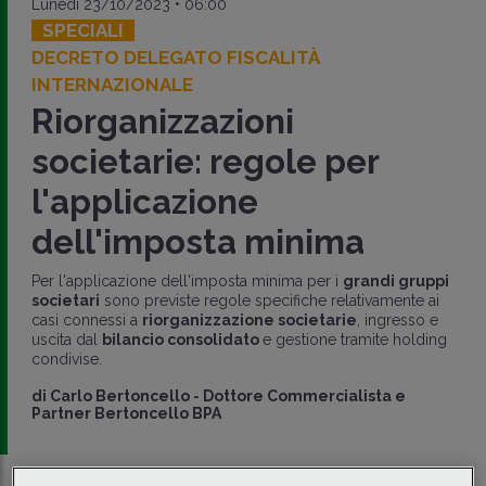
Lunedì 23/10/2023 • 06:00
SPECIALI
DECRETO DELEGATO FISCALITÀ
INTERNAZIONALE
Riorganizzazioni
societarie: regole per
l'applicazione
dell'imposta minima
Per l'applicazione dell'imposta minima per i
grandi gruppi
societari
sono previste regole specifiche relativamente ai
casi connessi a
riorganizzazione societarie
, ingresso e
uscita dal
bilancio consolidato
e gestione tramite holding
condivise.
di
Carlo Bertoncello
-
Dottore Commercialista e
Partner Bertoncello BPA