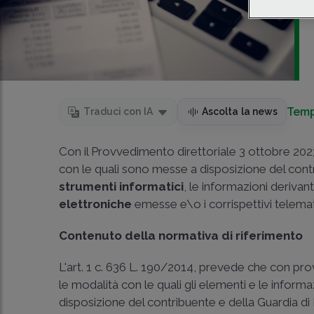
Temp
Traduci con IA
Ascolta la news
Con il Provvedimento direttoriale 3 ottobre 2023
con le quali sono messe a disposizione del contr
strumenti informatici
, le informazioni derivan
elettroniche
emesse e\o i corrispettivi telemat
Contenuto della normativa di riferimento
L'art. 1 c. 636 L. 190/2014, prevede che con pro
le modalità con le quali gli elementi e le infor
disposizione del contribuente e della Guardia di