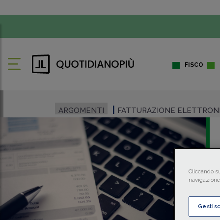
FISCO
ARGOMENTI
FATTURAZIONE ELETTRON
Cliccando su
navigazione 
Gestis