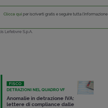
Clicca qui
per iscriverti gratis e seguire tutta l'informazione
ncis Lefebvre S.p.A.
FISCO
DETRAZIONI NEL QUADRO VF
Anomalie in detrazione IVA:
lettere di compliance dalle