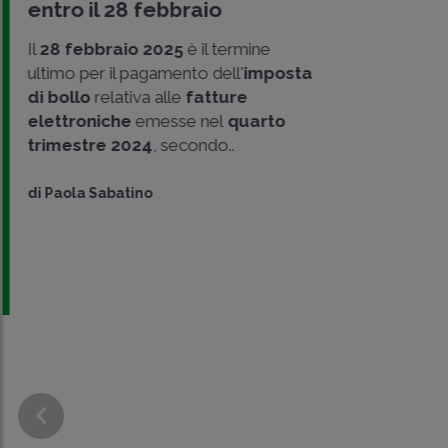
entro il 28 febbraio
Il
28 febbraio 2025
è il termine
ultimo per il pagamento dell'
imposta
di bollo
relativa alle
fatture
elettroniche
emesse nel
quarto
trimestre 2024
, secondo..
di
Paola Sabatino