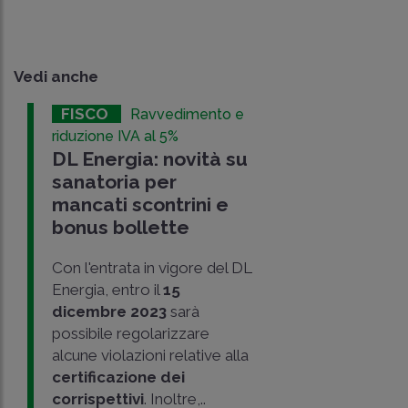
Vedi anche
FISCO
Ravvedimento e
riduzione IVA al 5%
DL Energia: novità su
sanatoria per
mancati scontrini e
bonus bollette
Con l'entrata in vigore del DL
Energia, entro il
15
dicembre 2023
sarà
possibile regolarizzare
alcune violazioni relative alla
certificazione dei
corrispettivi
. Inoltre,..