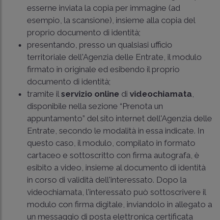
esserne inviata la copia per immagine (ad
esempio, la scansione), insieme alla copia del
proprio documento di identità;
presentando, presso un qualsiasi ufficio
territoriale dell'Agenzia delle Entrate, il modulo
firmato in originale ed esibendo il proprio
documento di identità;
tramite il
servizio online
di
videochiamata
,
disponibile nella sezione “Prenota un
appuntamento” del sito internet dell'Agenzia delle
Entrate, secondo le modalità in essa indicate. In
questo caso, il modulo, compilato in formato
cartaceo e sottoscritto con firma autografa, è
esibito a video, insieme al documento di identità
in corso di validità dell'interessato. Dopo la
videochiamata, l'interessato può sottoscrivere il
modulo con firma digitale, inviandolo in allegato a
un messaggio di posta elettronica certificata