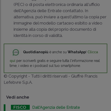
(PEC) o di posta elettronica ordinaria all'ufficio
dell'Agenzia delle Entrate contattato. In
alternativa, può inviare a quest'ultimo la copia per
immagine del modello cartaceo esibito a video
insieme alla copia del proprio documento di
identità in corso di validità.
Quotidianopiù
è anche su
WhatsApp
!
Clicca
qui
per iscriverti gratis e seguire tutta l'informazione real
time, i video e i podcast sul tuo smartphone.
© Copyright - Tutti i diritti riservati - Giuffrè Francis
Lefebvre S.p.A.
Vedi anche
FISCO
Dall'Agenzia delle Entrate