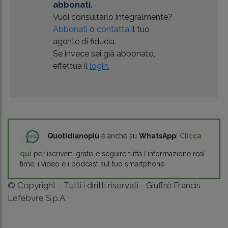
abbonati.
Vuoi consultarlo integralmente?
Abbonati
o
contatta
il tuo
agente di fiducia.
Se invece sei già abbonato,
effettua il
login.
Quotidianopiù
è anche su
WhatsApp
!
Clicca
qui
per iscriverti gratis e seguire tutta l'informazione real
time, i video e i podcast sul tuo smartphone.
© Copyright - Tutti i diritti riservati - Giuffrè Francis
Lefebvre S.p.A.