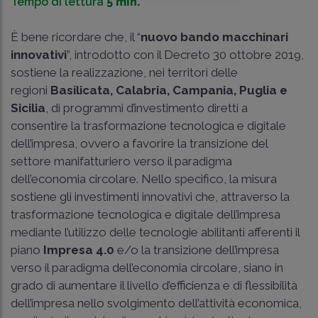
Tempo di lettura
5 min.
È bene ricordare che, il “
nuovo bando macchinari
innovativi
”, introdotto con il Decreto 30 ottobre 2019,
sostiene la realizzazione, nei territori delle
regioni
Basilicata, Calabria, Campania, Puglia e
Sicilia
, di programmi d’investimento diretti a
consentire la trasformazione tecnologica e digitale
dell’impresa, ovvero a favorire la transizione del
settore manifatturiero verso il paradigma
dell’economia circolare. Nello specifico, la misura
sostiene gli investimenti innovativi che, attraverso la
trasformazione tecnologica e digitale dell’impresa
mediante l’utilizzo delle tecnologie abilitanti afferenti il
piano
Impresa 4.0
e/o la transizione dell’impresa
verso il paradigma dell’economia circolare, siano in
grado di aumentare il livello d’efficienza e di flessibilità
dell’impresa nello svolgimento dell’attività economica,