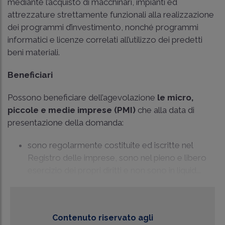
mediante l’acquisto di macchinari, impianti ed
attrezzature strettamente funzionali alla realizzazione
dei programmi d’investimento, nonché programmi
informatici e licenze correlati all’utilizzo dei predetti
beni materiali.
Beneficiari
Possono beneficiare dell’agevolazione
le micro,
piccole e medie imprese (PMI)
che alla data di
presentazione della domanda:
sono regolarmente costituite ed iscritte nel
Registro delle imprese, sono nel pieno e libero
esercizio dei propri diritti e non sono in liquid...
Contenuto riservato agli