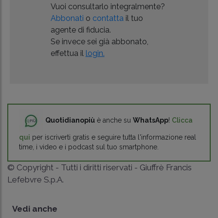
Vuoi consultarlo integralmente?
Abbonati
o
contatta
il tuo
agente di fiducia.
Se invece sei già abbonato,
effettua il
login.
Quotidianopiù
è anche su
WhatsApp
!
Clicca
qui
per iscriverti gratis e seguire tutta l'informazione real
time, i video e i podcast sul tuo smartphone.
© Copyright - Tutti i diritti riservati - Giuffrè Francis
Lefebvre S.p.A.
Vedi anche