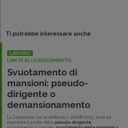
Ti potrebbe interessare anche
LAVORO
LIMITE AL LICENZIAMENTO
Svuotamento di
mansioni: pseudo-
dirigente o
demansionamento
La Cassazione, con la sentenza n. 16208/2023, torna ad
esaminare il profilo dello
pseudo-dirigente
,
riconducendo il concreto
svuotamento delle mansioni
e