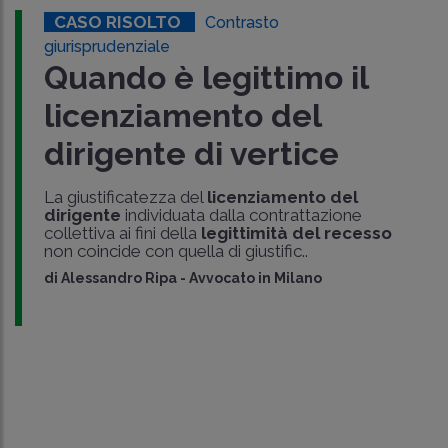
CASO RISOLTO
Contrasto
giurisprudenziale
Quando è legittimo il
licenziamento del
dirigente di vertice
La giustificatezza del
licenziamento del
dirigente
individuata dalla contrattazione
collettiva ai fini della
legittimità del recesso
non coincide con quella di giustific..
di
Alessandro Ripa
-
Avvocato in Milano