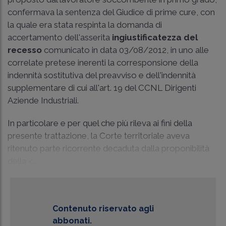
confermava la sentenza del Giudice di prime cure, con
la quale era stata respinta la domanda di
accertamento dell'asserita
ingiustificatezza del
recesso
comunicato in data 03/08/2012, in uno alle
correlate pretese inerenti la corresponsione della
indennità sostitutiva del preavviso e dell'indennità
supplementare di cui all'art. 19 del CCNL Dirigenti
Aziende Industriali.
In particolare e per quel che più rileva ai fini della
presente trattazione, la Corte territoriale aveva
ritenuto parte ricorrente decaduta dalla proponibilità
della <...
Contenuto riservato agli
abbonati.