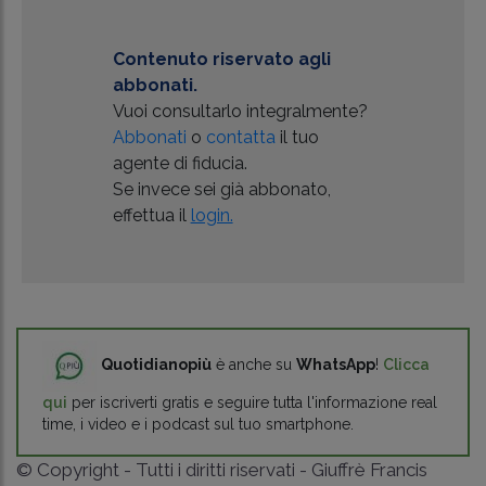
Contenuto riservato agli
abbonati.
Vuoi consultarlo integralmente?
Abbonati
o
contatta
il tuo
agente di fiducia.
Se invece sei già abbonato,
effettua il
login.
Quotidianopiù
è anche su
WhatsApp
!
Clicca
qui
per iscriverti gratis e seguire tutta l'informazione real
time, i video e i podcast sul tuo smartphone.
© Copyright - Tutti i diritti riservati - Giuffrè Francis