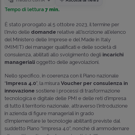
Tempo di lettura
7 min.
È stato prorogato al 5 ottobre 2023, il termine per
l'invio delle
domande
relative all'iscrizione all'elenco
del Ministero delle Imprese e del Made in Italy
(MIMIT) dei manager qualificati e delle società di
consulenza, abilitati allo svolgimento degli
incarichi
manageriali
oggetto delle agevolazioni.
Nello specifico, in coerenza con il Piano nazionale
“
Impresa 4.0
”, la misura
Voucher per consulenza in
innovazione
sostiene i processi di trasformazione
tecnologica e digitale delle PMI e delle reti d'impresa
di tutto il territorio nazionale, attraverso l'introduzione
in azienda di figure manageriali in grado
d'implementare le tecnologie abilitanti previste dal
suddetto Piano “Impresa 4.0”, nonché di ammodernare