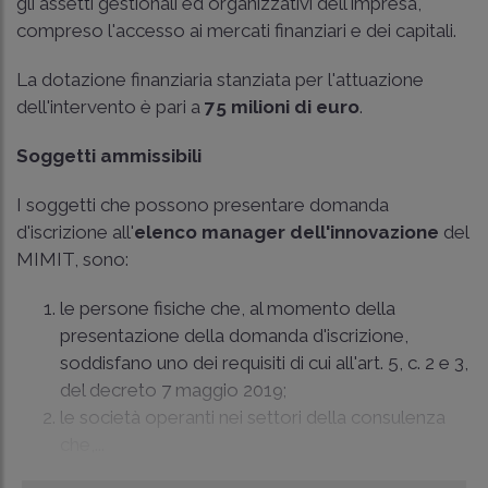
gli assetti gestionali ed organizzativi dell'impresa,
compreso l'accesso ai mercati finanziari e dei capitali.
La dotazione finanziaria stanziata per l'attuazione
dell'intervento è pari a
75 milioni di euro
.
Soggetti ammissibili
I soggetti che possono presentare domanda
d'iscrizione all'
elenco manager dell'innovazione
del
MIMIT, sono:
le persone fisiche che, al momento della
presentazione della domanda d'iscrizione,
soddisfano uno dei requisiti di cui all'art. 5, c. 2 e 3,
del decreto 7 maggio 2019;
le società operanti nei settori della consulenza
che,...