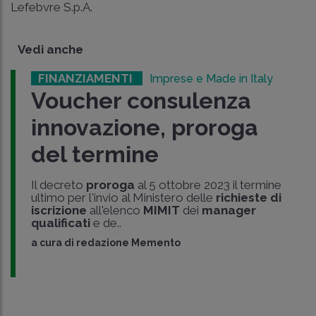
Lefebvre S.p.A.
Vedi anche
FINANZIAMENTI
Imprese e Made in Italy
Voucher consulenza
innovazione, proroga
del termine
Il decreto
proroga
al 5 ottobre 2023 il termine
ultimo per l'invio al Ministero delle
richieste di
iscrizione
all'elenco
MIMIT
dei
manager
qualificati
e de..
a cura di
redazione Memento