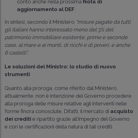
conto anche nella prossima
Nota di
aggiornamento al DEF
.
In sintesi, secondo il Ministero
“misure pagate da tutti
gli italiani hanno interessato meno del 3% del
patrimonio immobiliare esistente, prime e seconde
case, al mare e ai monti, di ricchi e di poveri, e anche
6 castelli”.
Le soluzioni del Ministro: lo studio di nuovo
strumenti
Quanto alla proroga, come riferito dal Ministero,
attualmente, non è intenzione del Governo procedere
alla proroga delle misure relative agli interventi nelle
forme finora conosciute. Difatti, il mercato di
acquisto
dei crediti
è ripartito grazie all'impegno del Governo
e con le certificazioni della natura di tali crediti.