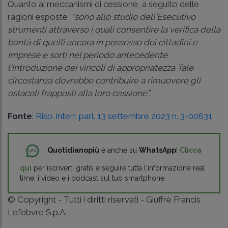
Quanto ai meccanismi di cessione, a seguito delle
ragioni esposte,
“sono allo studio dell'Esecutivo
strumenti attraverso i quali consentire la verifica della
bontà di quelli ancora in possesso dei cittadini e
imprese e sorti nel periodo antecedente
l'introduzione dei vincoli di appropriatezza Tale
circostanza dovrebbe contribuire a rimuovere gli
ostacoli frapposti alla loro cessione”.
Fonte
:
Risp. interr. parl. 13 settembre 2023 n. 3-00631
Quotidianopiù
è anche su
WhatsApp
!
Clicca
qui
per iscriverti gratis e seguire tutta l'informazione real
time, i video e i podcast sul tuo smartphone.
© Copyright - Tutti i diritti riservati - Giuffrè Francis
Lefebvre S.p.A.