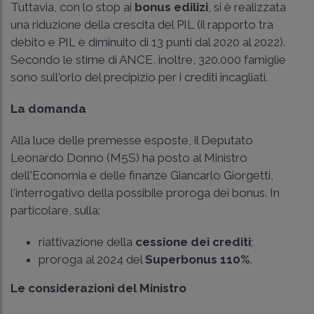
Tuttavia, con lo stop ai
bonus edilizi
, si è realizzata
una riduzione della crescita del PIL (il rapporto tra
debito e PIL è diminuito di 13 punti dal 2020 al 2022).
Secondo le stime di ANCE, inoltre, 320.000 famiglie
sono sull'orlo del precipizio per i crediti incagliati.
La domanda
Alla luce delle premesse esposte, il Deputato
Leonardo Donno (M5S) ha posto al Ministro
dell'Economia e delle finanze Giancarlo Giorgetti,
l'interrogativo della possibile proroga dei bonus. In
particolare, sulla:
riattivazione della
cessione dei crediti
;
proroga al 2024 del
Superbonus 110%
.
Le considerazioni del Ministro