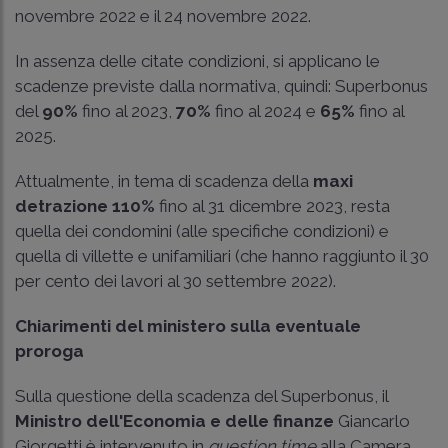
novembre 2022 e il 24 novembre 2022.
In assenza delle citate condizioni, si applicano le
scadenze previste dalla normativa, quindi: Superbonus
del
90%
fino al 2023,
70%
fino al 2024 e
65%
fino al
2025.
Attualmente, in tema di scadenza della
maxi
detrazione 110%
fino al 31 dicembre 2023, resta
quella dei condomini (alle specifiche condizioni) e
quella di villette e unifamiliari (che hanno raggiunto il 30
per cento dei lavori al 30 settembre 2022).
Chiarimenti del ministero sulla eventuale
proroga
Sulla questione della scadenza del Superbonus, il
Ministro dell'Economia e delle finanze
Giancarlo
Giorgetti è intervenuto in
question time
alla Camera