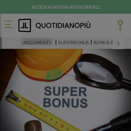
ACCEDI AI NOSTRI NUOVI SERVIZI
ARGOMENTI
SUPERBONUS
BONUS EDILIZI