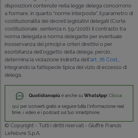
disposizioni contenute nella legge delega concorrono
a formare, in quanto “norme interposte”, il parametro di
costituzionalità dei decreti legislativi delegati (
Corte
costituzionale, sentenza n. 59/2016
): il contrasto tra
norma delegata e norma delegante per eventuale
inosservanza dei principi e criteri direttivi o per
esorbitanza dell'oggetto della delega, perciò,
determina la violazione indiretta dell'
art. 76 Cost.
,
integrando la fattispecie tipica del vizio di eccesso di
delega.
Quotidianopiù
è anche su
WhatsApp
!
Clicca
qui
per iscriverti gratis e seguire tutta l'informazione real
time, i video e i podcast sul tuo smartphone.
© Copyright - Tutti i diritti riservati - Giuffrè Francis
Lefebvre S.p.A.