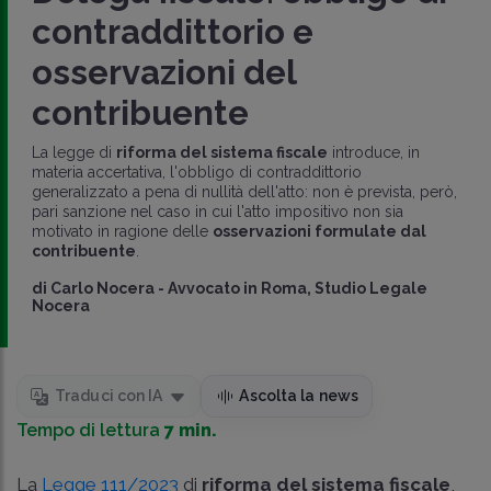
contraddittorio e
osservazioni del
contribuente
La legge di
riforma del sistema fiscale
introduce, in
materia accertativa, l'obbligo di contraddittorio
generalizzato a pena di nullità dell'atto: non è prevista, però,
pari sanzione nel caso in cui l'atto impositivo non sia
motivato in ragione delle
osservazioni formulate dal
contribuente
.
di
Carlo Nocera
-
Avvocato in Roma, Studio Legale
Nocera
Traduci con IA
Ascolta la news
Tempo di lettura
7 min.
La
Legge 111/2023
di
riforma del sistema fiscale
,