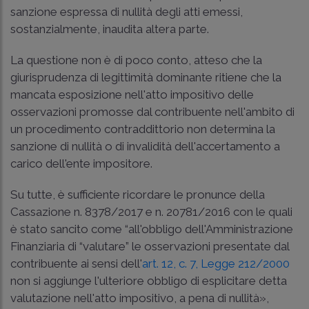
sanzione espressa di nullità degli atti emessi,
sostanzialmente, inaudita altera parte.
La questione non è di poco conto, atteso che la
giurisprudenza di legittimità dominante ritiene che la
mancata esposizione nell'atto impositivo delle
osservazioni promosse dal contribuente nell'ambito di
un procedimento contraddittorio non determina la
sanzione di nullità o di invalidità dell'accertamento a
carico dell'ente impositore.
Su tutte, è sufficiente ricordare le pronunce della
Cassazione n. 8378/2017
e
n. 20781/2016
con le quali
è stato sancito come “all'obbligo dell'Amministrazione
Finanziaria di “valutare” le osservazioni presentate dal
contribuente ai sensi dell'
art. 12, c. 7, Legge 212/2000
non si aggiunge l'ulteriore obbligo di esplicitare detta
valutazione nell'atto impositivo, a pena di nullità»,