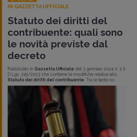
IN GAZZETTA UFFICIALE
Statuto dei diritti del
contribuente: quali sono
le novità previste dal
decreto
Pubblicato in
Gazzetta Ufficiale
del 3 gennaio 2024 n. 2 il
D.Lgs. 219/2023 che contiene le modifiche relative allo
Statuto dei diritti del contribuente
. Tra le tante no..