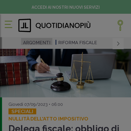
ACCEDI AI NOSTRI NUOVI SERVIZI
ARGOMENTI
RIFORMA FISCALE
Giovedì 07/09/2023 • 06:00
SPECIALI
NULLITÀ DELL'ATTO IMPOSITIVO
Delega fiscale: obbligo di