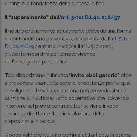
dinanzi alla fondatezza della pretesa in fieri.
Il “superamento” dell'
art. 5-ter D.Lgs. 218/97
Il nostro ordinamento attualmente prevede una forma
di contraddittorio preventivo, disciplinata dall'
art. 5-ter
D.Lgs. 218/97
entrato in vigore il 1° luglio 2020,
piuttosto in sordina per le note vicende
dell'emergenza pandemica.
Tale disposizione, rubricata “
invito obbligatorio
”, oltre
a prevedere una nutrita serie di circostanze per le quali
l'obbligo non trova applicazione non prevede alcuna
sanzione di nullità per l'atto accertativo che, dovendo
incorrere nel previo contraddittorio, viene invece
emanato direttamente e in violazione della
disposizione in parola.
A poco vale che il quinto comma dell'articolo in esame