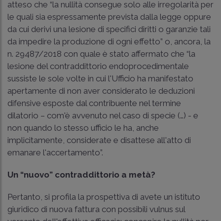
atteso che “la nullità consegue solo alle irregolarità per
le quali sia espressamente prevista dalla legge oppure
da cui derivi una lesione di specifici diritti o garanzie tali
da impedire la produzione di ogni effetto” o, ancora, la
n. 29487/2018 con quale è stato affermato che “la
lesione del contraddittorio endoprocedimentale
sussiste le sole volte in cui l'Ufficio ha manifestato
apertamente di non aver considerato le deduzioni
difensive esposte dal contribuente nel termine
dilatorio – com'è avvenuto nel caso di specie (…) - e
non quando lo stesso ufficio le ha, anche
implicitamente, considerate e disattese all'atto di
emanare l'accertamento”.
Un “nuovo” contraddittorio a metà?
Pertanto, si profila la prospettiva di avete un istituto
giuridico di nuova fattura con possibili vulnus sul