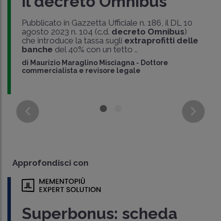
il decreto Omnibus
Pubblicato in Gazzetta Ufficiale n. 186, il DL 10
agosto 2023 n. 104 (c.d.
decreto Omnibus
)
che introduce la tassa sugli
extraprofitti delle
banche
del 40% con un tetto ..
di
Maurizio Maraglino Misciagna
-
Dottore
commercialista e revisore legale
Approfondisci con
Superbonus: scheda