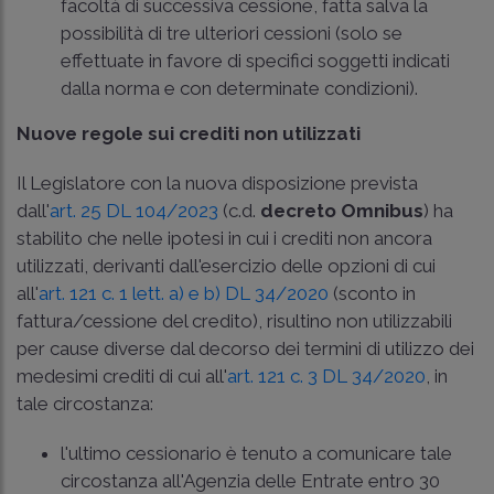
facoltà di successiva cessione, fatta salva la
possibilità di tre ulteriori cessioni (solo se
effettuate in favore di specifici soggetti indicati
dalla norma e con determinate condizioni).
Nuove regole sui crediti non utilizzati
Il Legislatore con la nuova disposizione prevista
dall'
art. 25 DL 104/2023
(c.d.
decreto Omnibus
) ha
stabilito che nelle ipotesi in cui i crediti non ancora
utilizzati, derivanti dall'esercizio delle opzioni di cui
all'
art. 121 c. 1 lett. a) e b) DL 34/2020
(sconto in
fattura/cessione del credito), risultino non utilizzabili
per cause diverse dal decorso dei termini di utilizzo dei
medesimi crediti di cui all'
art. 121 c. 3 DL 34/2020
, in
tale circostanza:
l'ultimo cessionario è tenuto a comunicare tale
circostanza all'Agenzia delle Entrate entro 30