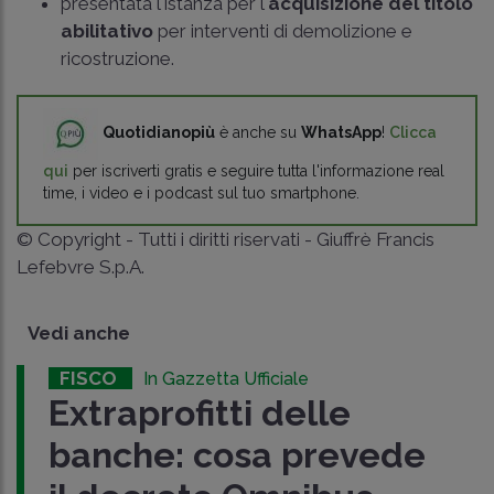
presentata l'istanza per l'
acquisizione del titolo
abilitativo
per interventi di demolizione e
ricostruzione.
Quotidianopiù
è anche su
WhatsApp
!
Clicca
qui
per iscriverti gratis e seguire tutta l'informazione real
time, i video e i podcast sul tuo smartphone.
© Copyright - Tutti i diritti riservati - Giuffrè Francis
Lefebvre S.p.A.
Vedi anche
FISCO
In Gazzetta Ufficiale
Extraprofitti delle
banche: cosa prevede