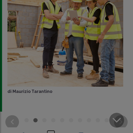
di
Maurizio Tarantino
CONDIVIDI
SU