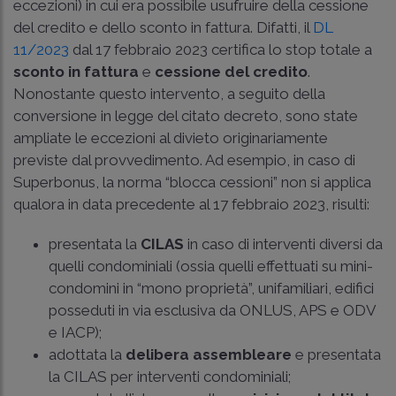
eccezioni) in cui era possibile usufruire della cessione
del credito e dello sconto in fattura. Difatti, il
DL
11/2023
dal 17 febbraio 2023 certifica lo stop totale a
sconto in fattura
e
cessione del credito
.
Nonostante questo intervento, a seguito della
conversione in legge del citato decreto, sono state
ampliate le eccezioni al divieto originariamente
previste dal provvedimento. Ad esempio, in caso di
Superbonus, la norma “blocca cessioni” non si applica
qualora in data precedente al 17 febbraio 2023, risulti:
presentata la
CILAS
in caso di interventi diversi da
quelli condominiali (ossia quelli effettuati su mini-
condomini in “mono proprietà”, unifamiliari, edifici
posseduti in via esclusiva da ONLUS, APS e ODV
e IACP);
adottata la
delibera assembleare
e presentata
la CILAS per interventi condominiali;