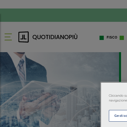
FISCO
Cliccando su
navigazione 
Gestis