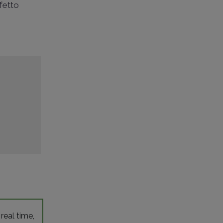
ffetto
 real time,