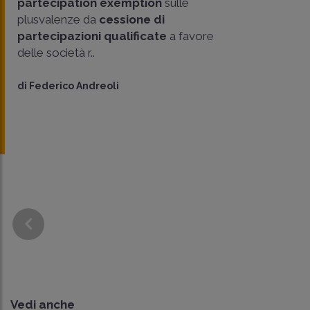
partecipation exemption
sulle
plusvalenze da
cessione di
partecipazioni qualificate
a favore
delle società r..
di
Federico Andreoli
Vedi anche