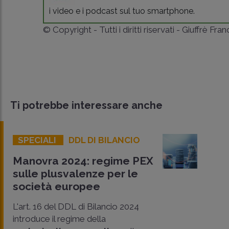
i video e i podcast sul tuo smartphone.
© Copyright - Tutti i diritti riservati - Giuffrè Fra
Ti potrebbe interessare anche
SPECIALI
DDL DI BILANCIO
Manovra 2024: regime PEX
sulle plusvalenze per le
società europee
L'art. 16 del DDL di Bilancio 2024
introduce il regime della