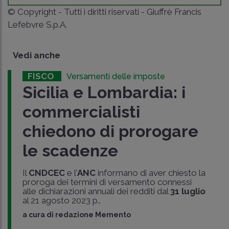
© Copyright - Tutti i diritti riservati - Giuffrè Francis
Lefebvre S.p.A.
Vedi anche
FISCO
Versamenti delle imposte
Sicilia e Lombardia: i
commercialisti
chiedono di prorogare
le scadenze
Il
CNDCEC
e l’
ANC
informano di aver chiesto la
proroga dei termini di versamento connessi
alle dichiarazioni annuali dei redditi dal
31 luglio
al 21 agosto 2023 p..
a cura di
redazione Memento