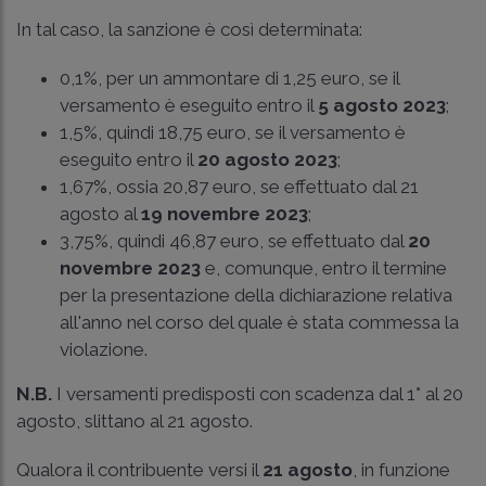
In tal caso, la sanzione è così determinata:
0,1%, per un ammontare di 1,25 euro, se il
versamento è eseguito entro il
5 agosto 2023
;
1,5%, quindi 18,75 euro, se il versamento è
eseguito entro il
20 agosto 2023
;
1,67%, ossia 20,87 euro, se effettuato dal 21
agosto al
19 novembre 2023
;
3,75%, quindi 46,87 euro, se effettuato dal
20
novembre 2023
e, comunque, entro il termine
per la presentazione della dichiarazione relativa
all'anno nel corso del quale è stata commessa la
violazione.
N.B.
I versamenti predisposti con scadenza dal 1° al 20
agosto, slittano al 21 agosto.
Qualora il contribuente versi il
21 agosto
, in funzione