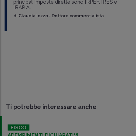
principali imposte dirette sono IRPEF, IRES e
IRAP. A..
di
Claudia Iozzo
-
Dottore commercialista
Ti potrebbe interessare anche
FISCO
ADEMPIMENTI DICHIARATIVI