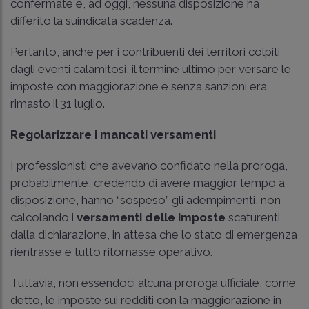
confermate e, ad oggi, nessuna disposizione ha
differito la suindicata scadenza.
Pertanto, anche per i contribuenti dei territori colpiti
dagli eventi calamitosi, il termine ultimo per versare le
imposte con maggiorazione e senza sanzioni era
rimasto il 31 luglio.
Regolarizzare i mancati versamenti
I professionisti che avevano confidato nella proroga,
probabilmente, credendo di avere maggior tempo a
disposizione, hanno “sospeso” gli adempimenti, non
calcolando i
versamenti delle imposte
scaturenti
dalla dichiarazione, in attesa che lo stato di emergenza
rientrasse e tutto ritornasse operativo.
Tuttavia, non essendoci alcuna proroga ufficiale, come
detto, le imposte sui redditi con la maggiorazione in