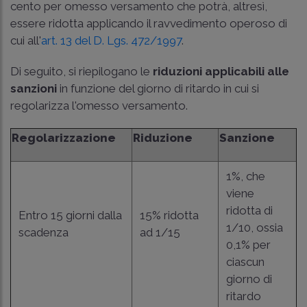
cento per omesso versamento che potrà, altresì,
essere ridotta applicando il ravvedimento operoso di
cui all'
art. 13 del D. Lgs. 472/1997
.
Di seguito, si riepilogano le
riduzioni applicabili alle
sanzioni
in funzione del giorno di ritardo in cui si
regolarizza l'omesso versamento.
Regolarizzazione
Riduzione
Sanzione
1%, che
viene
ridotta di
Entro 15 giorni dalla
15% ridotta
1/10, ossia
scadenza
ad 1/15
0,1% per
ciascun
giorno di
ritardo