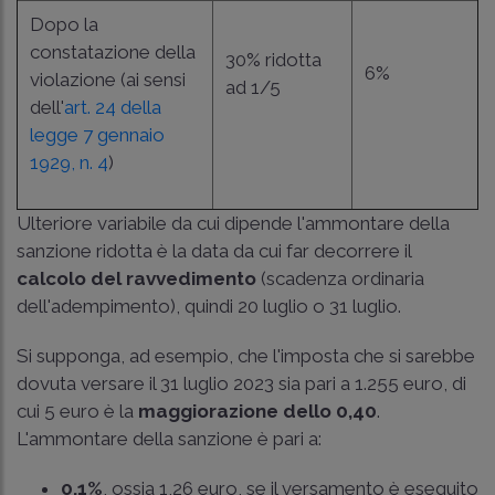
Dopo la
constatazione della
30% ridotta
6%
violazione (ai sensi
ad 1/5
dell'
art. 24 della
legge 7 gennaio
1929, n. 4
)
Ulteriore variabile da cui dipende l'ammontare della
sanzione ridotta è la data da cui far decorrere il
calcolo del ravvedimento
(scadenza ordinaria
dell'adempimento), quindi 20 luglio o 31 luglio.
Si supponga, ad esempio, che l'imposta che si sarebbe
dovuta versare il 31 luglio 2023 sia pari a 1.255 euro, di
cui 5 euro è la
maggiorazione dello 0,40
.
L'ammontare della sanzione è pari a:
0,1%
, ossia 1,26 euro, se il versamento è eseguito