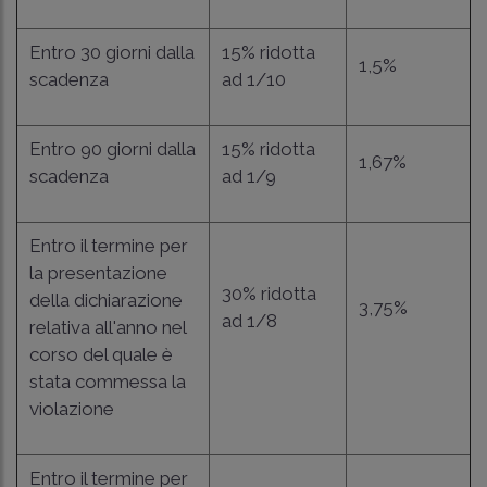
Entro 30 giorni dalla
15% ridotta
1,5%
scadenza
ad 1/10
Entro 90 giorni dalla
15% ridotta
1,67%
scadenza
ad 1/9
Entro il termine per
la presentazione
30% ridotta
della dichiarazione
3,75%
ad 1/8
relativa all'anno nel
corso del quale è
stata commessa la
violazione
Entro il termine per