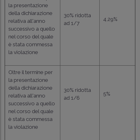
la presentazione
della dichiarazione
30% ridotta
4,29%
relativa all'anno
ad 1/7
successivo a quello
nel corso del quale
è stata commessa
la violazione
Oltre il termine per
la presentazione
della dichiarazione
30% ridotta
5%
relativa all'anno
ad 1/6
successivo a quello
nel corso del quale
è stata commessa
la violazione