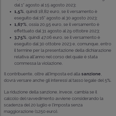
dal 1° agosto al 15 agosto 2023;
1,5%
, quindi 18,82 euro, se il versamento è
eseguito dal 16° agosto al 30 agosto 2023;
1,67%
, ossia 20,95 euro, se il versamento è
effettuato dal 31 agosto al 29 ottobre 2023;
3,75%
, quindi 47,06 euro, se il versamento è
eseguito dal 30 ottobre 2023 e, comunque, entro
il termine per la presentazione della dichiarazione
relativa all'anno nel corso del quale è stata
commessa la violazione.
Il contribuente, oltre all'imposta ed alla
sanzione
,
dovrà versare anche gli interessi al tasso legale del 5%.
La riduzione della sanzione, invece, cambia se il
calcolo del ravvedimento avviene considerando la
scadenza del 20 luglio e l'imposta senza
maggiorazione (1250 euro).