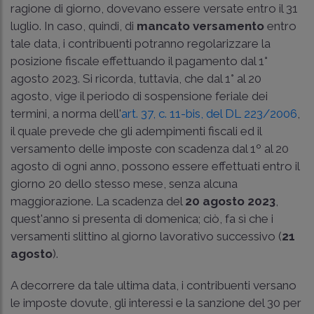
ragione di giorno, dovevano essere versate entro il 31
luglio. In caso, quindi, di
mancato versamento
entro
tale data, i contribuenti potranno regolarizzare la
posizione fiscale effettuando il pagamento dal 1°
agosto 2023. Si ricorda, tuttavia, che dal 1° al 20
agosto, vige il periodo di sospensione feriale dei
termini, a norma dell'
art. 37, c. 11-bis, del DL 223/2006
,
il quale prevede che gli adempimenti fiscali ed il
versamento delle imposte con scadenza dal 1º al 20
agosto di ogni anno, possono essere effettuati entro il
giorno 20 dello stesso mese, senza alcuna
maggiorazione. La scadenza del
20 agosto 2023
,
quest'anno si presenta di domenica; ciò, fa sì che i
versamenti slittino al giorno lavorativo successivo (
21
agosto
).
A decorrere da tale ultima data, i contribuenti versano
le imposte dovute, gli interessi e la sanzione del 30 per