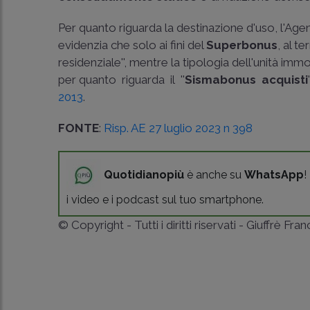
Per quanto riguarda la destinazione d'uso, l'Agenz
evidenzia che solo ai fini del
Superbonus
, al t
residenziale'', mentre la tipologia dell'unità im
per quanto riguarda il ''
Sismabonus acquisti
2013
.
FONTE
:
Risp. AE 27 luglio 2023 n 398
Quotidianopiù
è anche su
WhatsApp
!
i video e i podcast sul tuo smartphone.
© Copyright - Tutti i diritti riservati - Giuffrè Fra