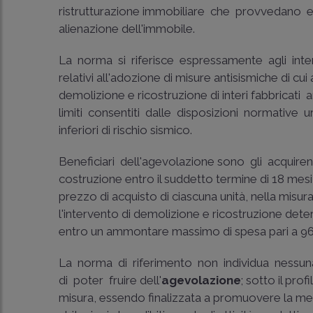
ristrutturazione immobiliare che provvedano e
alienazione dell'immobile.
La norma si riferisce espressamente agli interv
relativi all'adozione di misure antisismiche di cui a
demolizione e ricostruzione di interi fabbricati ­
limiti consentiti dalle disposizioni normative u
inferiori di rischio sismico.
Beneficiari dell'agevolazione sono gli acquirent
costruzione entro il suddetto termine di 18 mesi 
prezzo di acquisto di ciascuna unità, nella misur
l'intervento di demolizione e ricostruzione dete
entro un ammontare massimo di spesa pari a 96
La norma di riferimento non individua nessuna 
di poter fruire dell'
agevolazione
; sotto il prof
misura, essendo finalizzata a promuovere la messa i