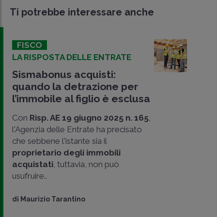
Ti potrebbe interessare anche
FISCO
LA RISPOSTA DELLE ENTRATE
Sismabonus acquisti:
quando la detrazione per
l’immobile al figlio è esclusa
Con
Risp. AE 19 giugno 2025 n. 165
,
l'Agenzia delle Entrate ha precisato
che sebbene l'istante sia il
proprietario degli immobili
acquistati
, tuttavia, non può
CONDIVIDI
usufruire..
SU
di
Maurizio Tarantino