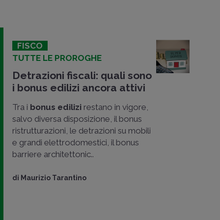
FISCO
TUTTE LE PROROGHE
Detrazioni fiscali: quali sono
i bonus edilizi ancora attivi
Tra i
bonus edilizi
restano in vigore,
salvo diversa disposizione, il bonus
ristrutturazioni, le detrazioni su mobili
e grandi elettrodomestici, il bonus
barriere architettonic..
di
Maurizio Tarantino