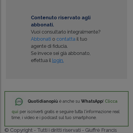
Contenuto riservato agli
abbonati.
Vuoi consultarlo integralmente?
Abbonati
o
contatta
il tuo
agente di fiducia.
Se invece sei già abbonato,
effettua il
login.
Quotidianopiù
è anche su
WhatsApp
!
Clicca
qui
per iscriverti gratis e seguire tutta l'informazione real
time, i video e i podcast sul tuo smartphone.
© Copyright - Tutti i diritti riservati - Giuffrè Francis