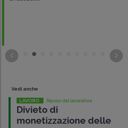
Vedi anche
LAVORO
Riposo del lavoratore
Divieto di
monetizzazione delle