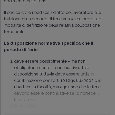
godimento delle ferie.”
Il codice civile ribadisce il diritto del lavoratore alla
fruizione di un periodo di ferie annuale e precisa le
modalità di definizione della relativa collocazione
temporale.
La disposizione normativa specifica che il
periodo di ferie
deve essere possibilmente - ma non
obbligatoriamente – continuativo. Tale
disposizione tuttavia deve essere letta in
combinazione con l'art. 10 Dlgs 66/2003 che
ribadisce la facoltà, ma aggiunge che le ferie
devono essere continuative se lo richiede il
lavoratore.
la collocazi...