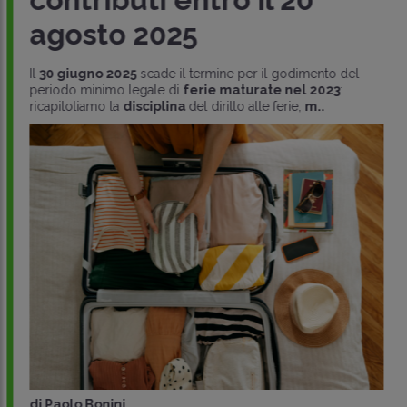
agosto 2025
Il
30 giugno 2025
scade il termine per il godimento del
periodo minimo legale di
ferie maturate nel 2023
:
ricapitoliamo la
disciplina
del diritto alle ferie,
m..
di
Paolo Bonini