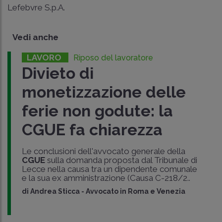
Lefebvre S.p.A.
Vedi anche
LAVORO
Riposo del lavoratore
Divieto di
monetizzazione delle
ferie non godute: la
CGUE fa chiarezza
Le conclusioni dell'avvocato generale della
CGUE
sulla domanda proposta dal Tribunale di
Lecce nella causa tra un dipendente comunale
e la sua ex amministrazione (Causa C-218/2..
di
Andrea Sticca
-
Avvocato in Roma e Venezia