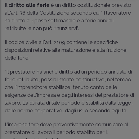
Il
diritto alle ferie
è un diritto costituzionale previsto
all'art. 36 della Costituzione secondo cui “Il lavoratore
ha diritto al riposo settimanale e a ferie annuali
retribuite, e non può rinunziarvi”.
Il codice civile all'art. 2109 contiene le specifiche
disposizioni relative alla maturazione e alla fruizione
delle ferie.
“Il prestatore ha anche diritto ad un periodo annuale di
ferie retribuito, possibilmente continuativo, nel tempo
che l'imprenditore stabilisce, tenuto conto delle
esigenze dell'impresa e degli interessi del prestatore di
lavoro. La durata di tale periodo è stabilita dalla legge,
dalle norme corporative, dagli usi o secondo equità.
L'imprenditore deve preventivamente comunicare al
prestatore di lavoro il periodo stabilito per il