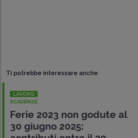
Ti potrebbe interessare anche
LAVORO
SCADENZE
Ferie 2023 non godute al
30 giugno 2025:
contributi entro il 20