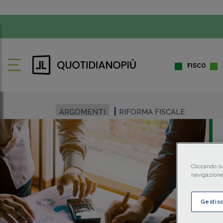
FISCO
ARGOMENTI
RIFORMA FISCALE
Cliccando su
navigazione 
Gestis