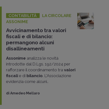
CONTABILITÀ
LA CIRCOLARE
ASSONIME
Avvicinamento tra valori
fiscali e di bilancio:
permangono alcuni
disallineamenti
Assonime
analizza le novità
introdotte dal D.Lgs. 192/2024 per
rafforzare il coordinamento tra
valori
fiscali
e di
bilancio
. L'Associazione
evidenzia come alcuni..
di
Amedeo Mellaro