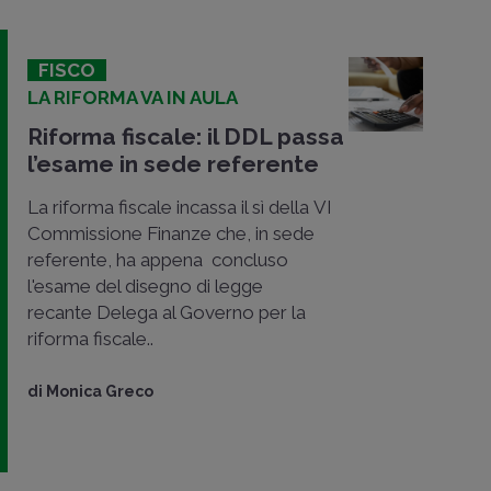
FISCO
LA RIFORMA VA IN AULA
Riforma fiscale: il DDL passa
l’esame in sede referente
La riforma fiscale incassa il sì della VI
Commissione Finanze che, in sede
referente, ha appena concluso
l'esame del disegno di legge
recante Delega al Governo per la
riforma fiscale..
di
Monica Greco