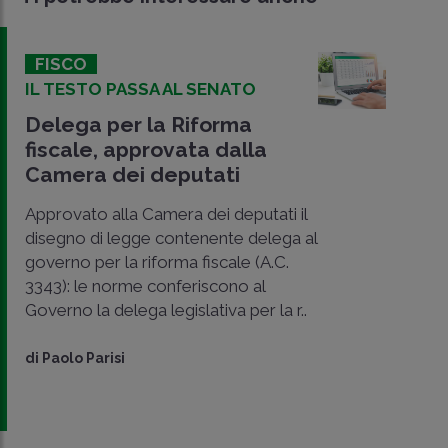
FISCO
IL TESTO PASSA AL SENATO
Delega per la Riforma
fiscale, approvata dalla
Camera dei deputati
Approvato alla Camera dei deputati il
disegno di legge contenente delega al
governo per la riforma fiscale (A.C.
3343): le norme conferiscono al
CONDIVIDI
Governo la delega legislativa per la r..
SU
di
Paolo Parisi