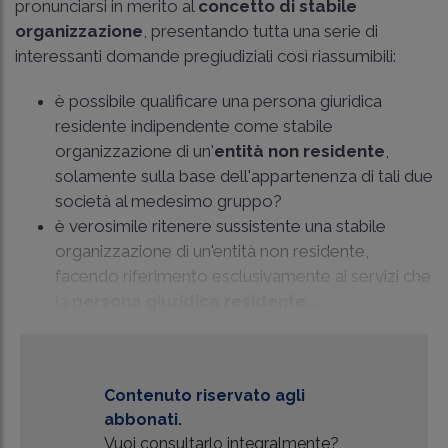
pronunciarsi in merito al
concetto di stabile
organizzazione
, presentando tutta una serie di
interessanti domande pregiudiziali così riassumibili:
è possibile qualificare una persona giuridica
residente indipendente come stabile
organizzazione di un'
entità non residente
,
solamente sulla base dell'appartenenza di tali due
società al medesimo gruppo?
è verosimile ritenere sussistente una stabile
organizzazione di un'entità non residente,
facendo riferimento esclusivamente ai servizi che
la
persona giuridica residente...
Contenuto riservato agli
abbonati.
Vuoi consultarlo integralmente?