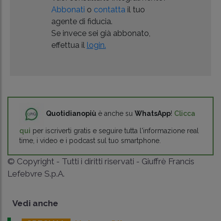
Abbonati
o
contatta
il tuo
agente di fiducia.
Se invece sei già abbonato,
effettua il
login.
Quotidianopiù
è anche su
WhatsApp
!
Clicca
qui
per iscriverti gratis e seguire tutta l'informazione real
time, i video e i podcast sul tuo smartphone.
© Copyright - Tutti i diritti riservati - Giuffrè Francis
Lefebvre S.p.A.
Vedi anche