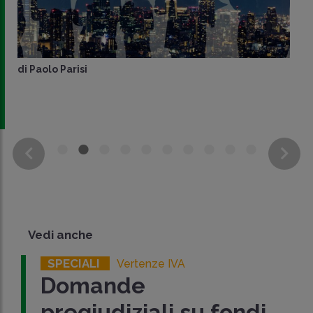
di
Paolo Parisi
Vedi anche
SPECIALI
Vertenze IVA
Domande
pregiudiziali su fondi