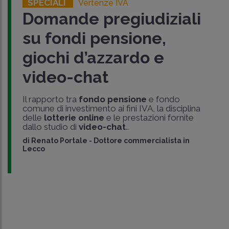
SPECIALI
Vertenze IVA
Domande pregiudiziali
su fondi pensione,
giochi d’azzardo e
video-chat
Il rapporto tra
fondo pensione
e fondo
comune di investimento ai fini IVA, la disciplina
delle
lotterie online
e le prestazioni fornite
dallo studio di
video-chat
..
di
Renato Portale
-
Dottore commercialista in
Lecco