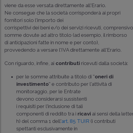
viene da esse versata direttamente all'Erario.
Ne consegue che la società corrisponderà ai propri
fornitori solo l'importo dei
corrispettivi dei beni e/o dei servizi ricevuti, comprensiv
somme dovute ad altro titolo (ad esempio, il rimborso
di anticipazioni fatte in nome e per conto),
provvedendo a versare l'IVA direttamente all'Erario.
Con riguardo, infine, ai
contributi
ricevuti dalla società:
per le somme attribuite a titolo di ''
oneri di
investimento
'' e contributo per l'attività di
monitoraggio, per le Entrate
devono considerarsi sussistenti
i requisiti per l'inclusione di tali
componenti di reddito tra i
ricavi
ai sensi della lette
h) del comma 1 dell'
art. 85 TUIR
(i contributi
spettanti esclusivamente in