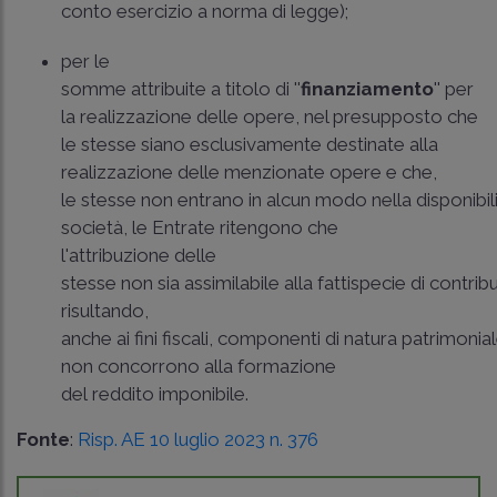
conto esercizio a norma di legge);
per le
somme attribuite a titolo di ''
finanziamento
'' per
la realizzazione delle opere, nel presupposto che
le stesse siano esclusivamente destinate alla
realizzazione delle menzionate opere e che,
le stesse non entrano in alcun modo nella disponibili
società, le Entrate ritengono che
l'attribuzione delle
stesse non sia assimilabile alla fattispecie di contrib
risultando,
anche ai fini fiscali, componenti di natura patrimonia
non concorrono alla formazione
del reddito imponibile.
Fonte
:
Risp. AE 10 luglio 2023 n. 376