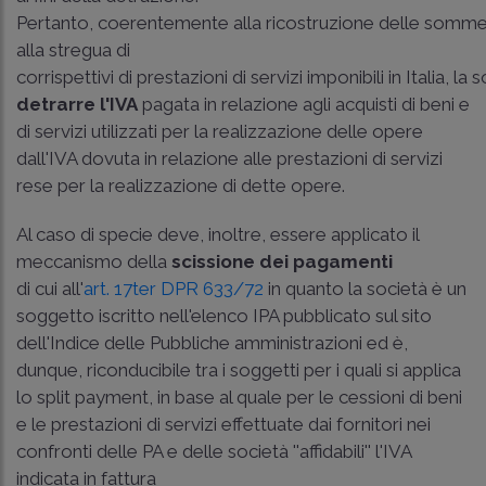
Pertanto, coerentemente alla ricostruzione delle somme
alla stregua di
corrispettivi di prestazioni di servizi imponibili in Italia, la
detrarre l'IVA
pagata in relazione agli acquisti di beni e
di servizi utilizzati per la realizzazione delle opere
dall'IVA dovuta in relazione alle prestazioni di servizi
rese per la realizzazione di dette opere.
Al caso di specie deve, inoltre, essere applicato il
meccanismo della
scissione dei pagamenti
di cui all'
art. 17­ter DPR 633/72
in quanto la società è un
soggetto iscritto nell'elenco IPA pubblicato sul sito
dell'Indice delle Pubbliche amministrazioni ed è,
dunque, riconducibile tra i soggetti per i quali si applica
lo split payment, in base al quale per le cessioni di beni
e le prestazioni di servizi effettuate dai fornitori nei
confronti delle PA e delle società ''affidabili'' l'IVA
indicata in fattura