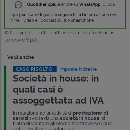
Quotidianopiù
è anche su
WhatsApp
!
Clicca
qui
per iscriverti gratis e seguire tutta l'informazione real
time, i video e i podcast sul tuo smartphone.
© Copyright - Tutti i diritti riservati - Giuffrè Francis
Lefebvre S.p.A.
Vedi anche
CASO RISOLTO
Imposte indirette
Società in house: in
quali casi è
assoggettata ad IVA
In relazione ad un’attività di
prestazione di
servizi
svolta da una
società in house
, si
tratta di valutare gli elementi attraverso i quali
poter decifrare la natura del..