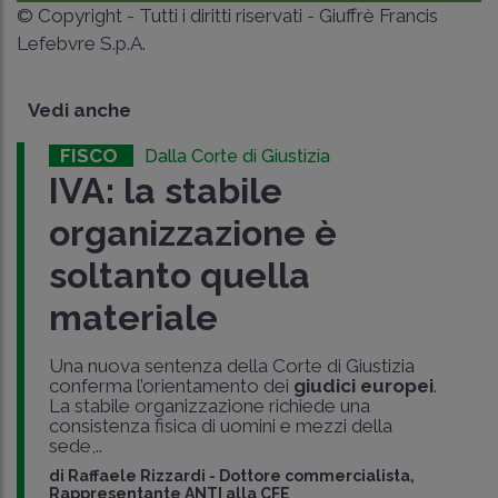
© Copyright - Tutti i diritti riservati - Giuffrè Francis
Lefebvre S.p.A.
Vedi anche
FISCO
Dalla Corte di Giustizia
IVA: la stabile
organizzazione è
soltanto quella
materiale
Una nuova sentenza della Corte di Giustizia
conferma l’orientamento dei
giudici europei
.
La stabile organizzazione richiede una
consistenza fisica di uomini e mezzi della
sede,..
di
Raffaele Rizzardi
-
Dottore commercialista,
Rappresentante ANTI alla CFE