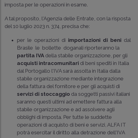
imposta per le operazioni in esame.
A tal proposito, l'Agenzia delle Entrate, con la risposta
del 10 luglio 2023 n. 374, precisa che:
per le operazioni di
importazioni di beni
dal
Brasile le bollette doganali riporteranno la
partita IVA
della stabile organizzazione, per gli
acquisti intra­comunitari
di beni spediti in Italia
dal Portogallo l'IVA sarà assolta in Italia dalla
stabile organizzazione mediante integrazione
della fattura del fornitore e per gli acquisti di
servizi di stoccaggio
da soggetti passivi italiani
saranno questi ultimi ad emettere fattura alla
stabile organizzazione e ad assolvere agli
obblighi di imposta. Per tutte le suddette
operazioni di acquisto di beni e servizi, ALFA IT
potrà esercitar il diritto alla detrazione dell'IVA