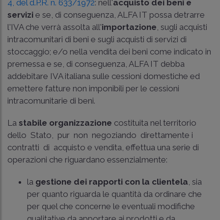
4, del d.P.R. n. 633/1972
: nell'
acquisto dei beni e
servizi
e se, di conseguenza, ALFA IT possa detrarre
l'IVA che verrà assolta all'
importazione
, sugli acquisti
intracomunitari di beni e sugli acquisti di servizi di
stoccaggio; e/o nella vendita dei beni come indicato in
premessa e se, di conseguenza, ALFA IT debba
addebitare IVA italiana sulle cessioni domestiche ed
emettere fatture non imponibili per le cessioni
intracomunitarie di beni.
La
stabile organizzazione
costituita nel territorio
dello Stato, pur non negoziando direttamente i
contratti di acquisto e vendita, effettua una serie di
operazioni che riguardano essenzialmente:
la
gestione dei rapporti con la clientela
, sia
per quanto riguarda le quantità da ordinare che
per quel che concerne le eventuali modifiche
qualitative da apportare ai prodotti e da