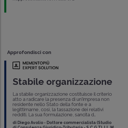
Approfondisci con
Stabile organizzazione
La stabile organizzazione costituisce il criterio
atto a radicare la presenza di un'impresa non
residente nello Stato della fonte e a
legittimarne, così, la tassazione dei relativi
redditi. La sua formulazione, sancita d..
di
Diego Avolio
-
Dottore commercialista (Studio
di Consulenza Giuridico-Tributaria - S.C.G.T), LL.M.