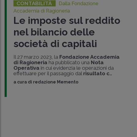
CONTABILITÀ
Dalla Fondazione
Accademia di Ragioneria
Le imposte sul reddito
nel bilancio delle
società di capitali
Il 27 marzo 2023, la
Fondazione Accademia
di Ragioneria
ha pubblicato una
Nota
Operativa
in cui evidenzia le operazioni da
effettuare per il passaggio dal
risultato c..
a cura di
redazione Memento