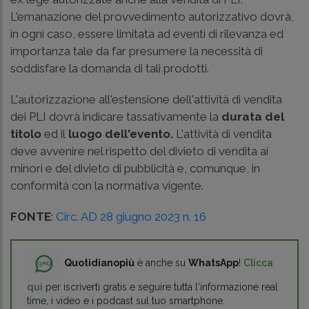
L'emanazione del provvedimento autorizzativo dovrà,
in ogni caso, essere limitata ad eventi di rilevanza ed
importanza tale da far presumere la necessità di
soddisfare la domanda di tali prodotti.
L'autorizzazione all'estensione dell'attività di vendita
dei PLI dovrà indicare tassativamente la
durata del
titolo
ed il
luogo dell'evento.
L'attività di vendita
deve avvenire nel rispetto del divieto di vendita ai
minori e del divieto di pubblicità e, comunque, in
conformità con la normativa vigente.
FONTE
:
Circ. AD 28 giugno 2023 n. 16
Quotidianopiù
è anche su
WhatsApp
!
Clicca
qui
per iscriverti gratis e seguire tutta l'informazione real
time, i video e i podcast sul tuo smartphone.