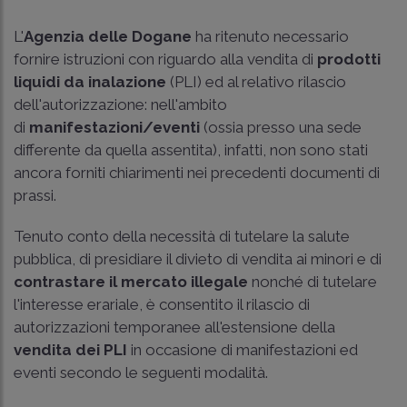
L'
Agenzia delle Dogane
ha ritenuto necessario
fornire istruzioni con riguardo alla vendita di
prodotti
liquidi da inalazione
(PLI) ed al relativo rilascio
dell'autorizzazione: nell'ambito
di
manifestazioni/eventi
(ossia presso una sede
differente da quella assentita), infatti, non sono stati
ancora forniti chiarimenti nei precedenti documenti di
prassi.
Tenuto conto della necessità di tutelare la salute
pubblica, di presidiare il divieto di vendita ai minori e di
contrastare il mercato illegale
nonché di tutelare
l'interesse erariale, è consentito il rilascio di
autorizzazioni temporanee all'estensione della
vendita dei PLI
in occasione di manifestazioni ed
eventi secondo le seguenti modalità.