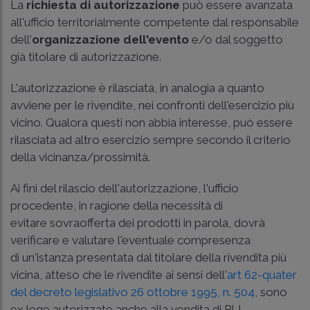
La
richiesta di autorizzazione
può essere avanzata
all'ufficio territorialmente competente dal responsabile
dell'
organizzazione dell'evento
e/o dal soggetto
già titolare di autorizzazione.
L'autorizzazione è rilasciata, in analogia a quanto
avviene per le rivendite, nei confronti dell'esercizio più
vicino. Qualora questi non abbia interesse, può essere
rilasciata ad altro esercizio sempre secondo il criterio
della vicinanza/prossimità.
Ai fini del rilascio dell'autorizzazione, l'ufficio
procedente, in ragione della necessità di
evitare sovraofferta dei prodotti in parola, dovrà
verificare e valutare l'eventuale compresenza
di un'istanza presentata dal titolare della rivendita più
vicina, atteso che le rivendite ai sensi dell'
art 62-quater
del decreto legislativo 26 ottobre 1995, n. 504
, sono
ex lege autorizzate anche alla vendita di PLI.