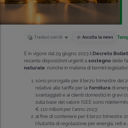
Temp
Traduci con IA
Ascolta la news
È in vigore dal 29 giugno 2023 il
Decreto Bollet
recante disposizioni urgenti a
sostegno
delle fa
naturale
, nonché in materia di termini legislativi
sono prorogate per il terzo trimestre del 2
relative alle tariffe per la
fornitura
di ener
svantaggiati e ai clienti domestici in gravi 
sulla base del valore ISEE sono rideterminat
€ 110 milioni per l'anno 2023;
al fine di contenere per il terzo trimestre 2
l'Autorità di regolazione per energia, reti