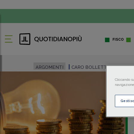
FISCO
ARGOMENTI
CARO BOLLETTE
Cliccando su
navigazione 
Gestis