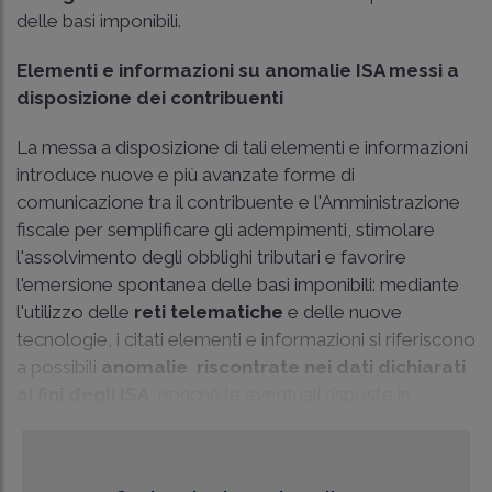
delle basi imponibili.
Elementi e informazioni su anomalie ISA messi a
disposizione dei contribuenti
La messa a disposizione di tali elementi e informazioni
introduce nuove e più avanzate forme di
comunicazione tra il contribuente e l'Amministrazione
fiscale per semplificare gli adempimenti, stimolare
l'assolvimento degli obblighi tributari e favorire
l'emersione spontanea delle basi imponibili: mediante
l'utilizzo delle
reti telematiche
e delle nuove
tecnologie, i citati elementi e informazioni si riferiscono
a possibili
anomalie riscontrate nei dati dichiarati
ai fini degli ISA
, nonché le eventuali risposte in...