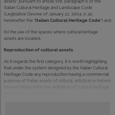
assets” pursuant to article 108, paragraph 6 of the
Italian Cultural Heritage and Landscape Code
(Legislative Decree of January 22, 2004, n. 42,
hereinafter the “
Italian Cultural Heritage Code
”) and
(b) the use of the spaces where cultural heritage
assets are located.
Reproduction of cultural assets
As it regards the first category, it is worth highlighting
that under the system designed by the Italian Cultural
Heritage Code any reproduction having a commercial
purpose of Italian assets of cultural, artistical or historic
interest falling within the definition of “cultural heritage
assets” (as set forth in artic...