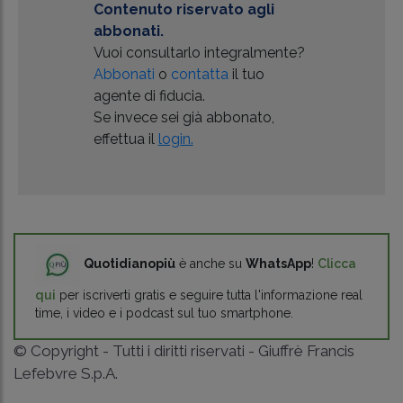
Contenuto riservato agli
abbonati.
Vuoi consultarlo integralmente?
Abbonati
o
contatta
il tuo
agente di fiducia.
Se invece sei già abbonato,
effettua il
login.
Quotidianopiù
è anche su
WhatsApp
!
Clicca
qui
per iscriverti gratis e seguire tutta l'informazione real
time, i video e i podcast sul tuo smartphone.
© Copyright - Tutti i diritti riservati - Giuffrè Francis
Lefebvre S.p.A.