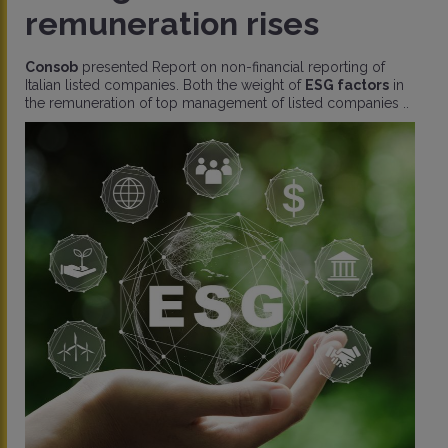
remuneration rises
Consob
presented Report on non-financial reporting of
Italian listed companies. Both the weight of
ESG factors
in
the remuneration of top management of listed companies ..