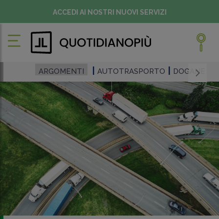
ACCEDI AI NOSTRI NUOVI SERVIZI
ARGOMENTI
AUTOTRASPORTO
DOGANE