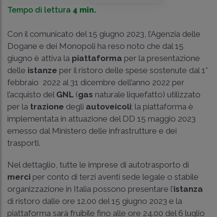
Tempo di lettura
4 min.
Con il comunicato del 15 giugno 2023, l’Agenzia delle
Dogane e dei Monopoli ha reso noto che dal 15
giugno è attiva la
piattaforma
per la presentazione
delle
istanze
per il ristoro delle spese sostenute dal 1°
febbraio 2022 al 31 dicembre dell’anno 2022 per
l’acquisto del
GNL
(
gas
naturale liquefatto) utilizzato
per la
trazione
degli
autoveicoli
; la piattaforma è
implementata in attuazione del DD 15 maggio 2023
emesso dal Ministero delle infrastrutture e dei
trasporti.
Nel dettaglio, tutte le imprese di autotrasporto di
merci
per conto di terzi aventi sede legale o stabile
organizzazione in Italia possono presentare l’
istanza
di ristoro dalle ore 12.00 del 15 giugno 2023 e la
piattaforma sarà fruibile fino alle ore 24.00 del 6 luglio