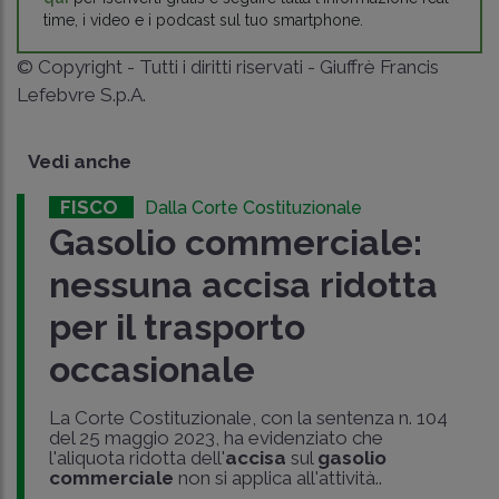
time, i video e i podcast sul tuo smartphone.
© Copyright - Tutti i diritti riservati - Giuffrè Francis
Lefebvre S.p.A.
Vedi anche
FISCO
Dalla Corte Costituzionale
Gasolio commerciale:
nessuna accisa ridotta
per il trasporto
occasionale
La Corte Costituzionale, con la sentenza n. 104
del 25 maggio 2023, ha evidenziato che
l'aliquota ridotta dell'
accisa
sul
gasolio
commerciale
non si applica all'attività..