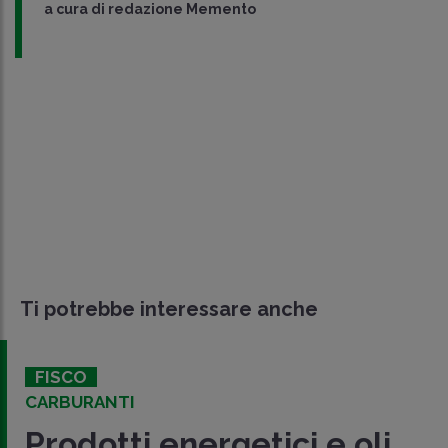
a cura di
redazione Memento
Ti potrebbe interessare anche
FISCO
CARBURANTI
Prodotti energetici e oli