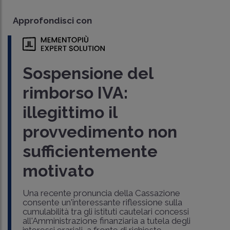
Approfondisci con
Sospensione del
rimborso IVA:
illegittimo il
provvedimento non
sufficientemente
motivato
Una recente pronuncia della Cassazione
consente un'interessante riflessione sulla
cumulabilità tra gli istituti cautelari concessi
all'Amministrazione finanziaria a tutela degli
interessi erariali, a fronte di richieste ..