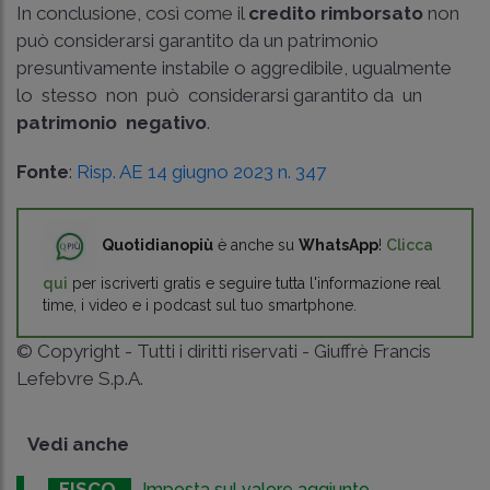
In conclusione, così come il
credito rimborsato
non
può considerarsi garantito da un patrimonio
presuntivamente instabile o aggredibile, ugualmente
lo stesso non può considerarsi garantito da un
patrimonio negativo
.
Fonte
:
Risp. AE 14 giugno 2023 n. 347
Quotidianopiù
è anche su
WhatsApp
!
Clicca
qui
per iscriverti gratis e seguire tutta l'informazione real
time, i video e i podcast sul tuo smartphone.
© Copyright - Tutti i diritti riservati - Giuffrè Francis
Lefebvre S.p.A.
Vedi anche
FISCO
Imposta sul valore aggiunto