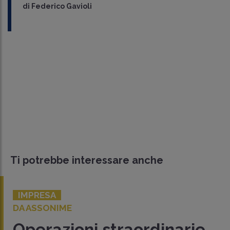
di
Federico Gavioli
Ti potrebbe interessare anche
IMPRESA
DA ASSONIME
Operazioni straordinarie