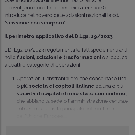
coinvolgano società di paesi extra-europei) ed
introduce nel novero delle scissioni nazionali la cd.
“
scissione con scorporo
”.
Il perimetro applicativo del D.Lgs. 19/2023
ll D. Lgs. 19/2023 regolamenta le fattispecie rientranti
nelle
fusioni, scissioni e trasformazioni
e si applica
a quattro categorie di operazioni:
Operazioni transfrontaliere che concernano una
o più
società di capitali italiane
ed una o più
società di capitali di uno stato comunitario,
che abbiano la sede o l'amministrazione centrale
o il centro di attività principale nel territorio
dell'Unione Europea....