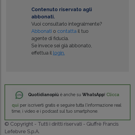
Contenuto riservato agli
abbonati.
Vuoi consultarlo integralmente?
Abbonati
o
contatta
il tuo
agente di fiducia.
Se invece sei già abbonato,
effettua il
login.
Quotidianopiù
è anche su
WhatsApp
!
Clicca
qui
per iscriverti gratis e seguire tutta l'informazione real
time, i video e i podcast sul tuo smartphone.
© Copyright - Tutti i diritti riservati - Giuffrè Francis
Lefebvre S.p.A.