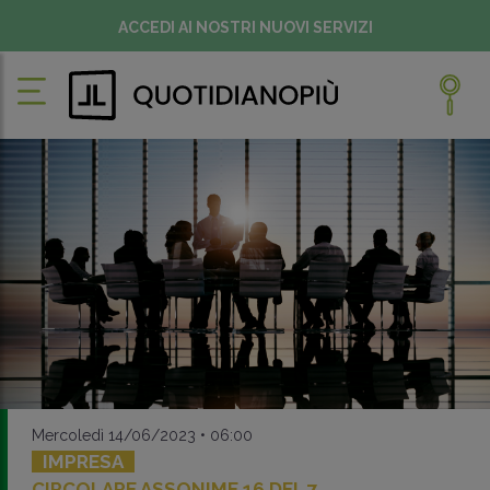
ACCEDI AI NOSTRI NUOVI SERVIZI
Mercoledì 14/06/2023 • 06:00
IMPRESA
CIRCOLARE ASSONIME 16 DEL 7