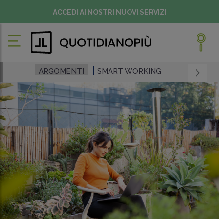
ACCEDI AI NOSTRI NUOVI SERVIZI
ARGOMENTI
SMART WORKING