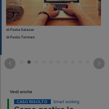
di
Paola Salazar
di
Paolo Tormen
Vedi anche
CASO RISOLTO
Smart working