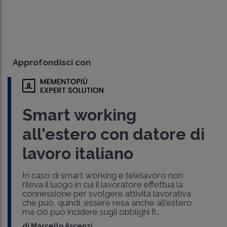
Approfondisci con
Smart working
all'estero con datore di
lavoro italiano
In caso di smart working e telelavoro non
rileva il luogo in cui il lavoratore effettua la
connessione per svolgere attività lavorativa
che può, quindi, essere resa anche all'estero
ma ciò può incidere sugli obblighi fi..
di
Marcello Ascenzi