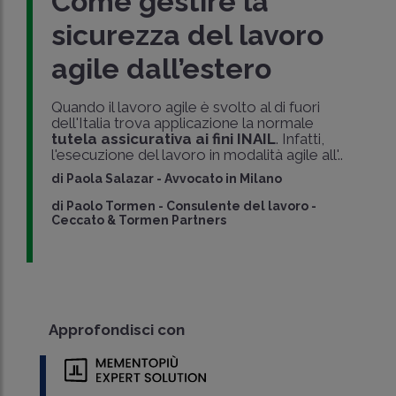
Come gestire la
sicurezza del lavoro
agile dall’estero
Quando il lavoro agile è svolto al di fuori
dell'Italia trova applicazione la normale
tutela assicurativa ai fini INAIL
. Infatti,
l'esecuzione del lavoro in modalità agile all'..
di
Paola Salazar
-
Avvocato in Milano
di
Paolo Tormen
-
Consulente del lavoro -
Ceccato & Tormen Partners
Approfondisci con