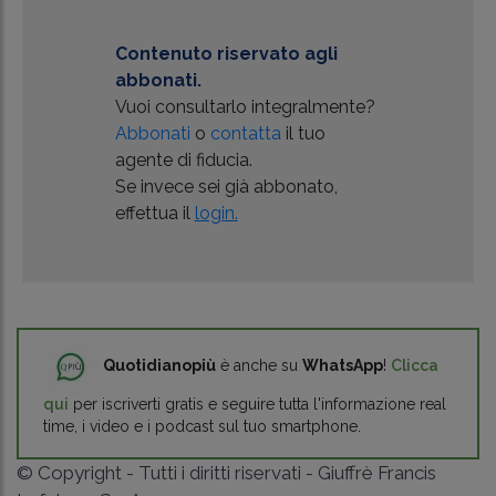
Contenuto riservato agli
abbonati.
Vuoi consultarlo integralmente?
Abbonati
o
contatta
il tuo
agente di fiducia.
Se invece sei già abbonato,
effettua il
login.
Quotidianopiù
è anche su
WhatsApp
!
Clicca
qui
per iscriverti gratis e seguire tutta l'informazione real
time, i video e i podcast sul tuo smartphone.
© Copyright - Tutti i diritti riservati - Giuffrè Francis