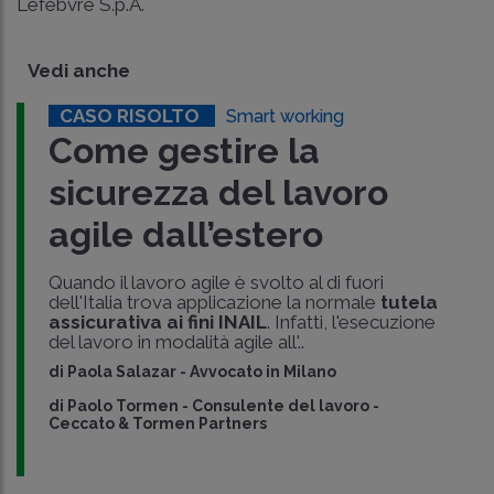
Lefebvre S.p.A.
Vedi anche
CASO RISOLTO
Smart working
Come gestire la
sicurezza del lavoro
agile dall’estero
Quando il lavoro agile è svolto al di fuori
dell'Italia trova applicazione la normale
tutela
assicurativa ai fini INAIL
. Infatti, l'esecuzione
del lavoro in modalità agile all'..
di
Paola Salazar
-
Avvocato in Milano
di
Paolo Tormen
-
Consulente del lavoro -
Ceccato & Tormen Partners