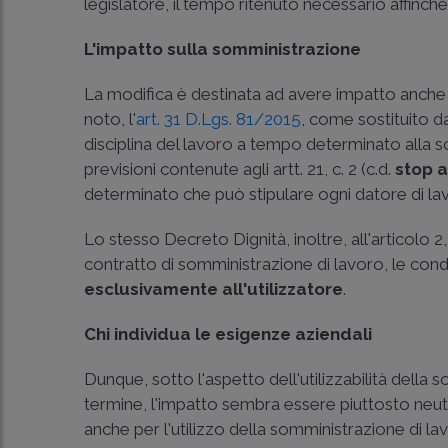
legislatore, il tempo ritenuto necessario affinch
L'impatto sulla somministrazione
La modifica è destinata ad avere impatto anche
noto, l'
art. 31 D.Lgs. 81/2015
, come sostituito d
disciplina del lavoro a tempo determinato alla
previsioni contenute agli artt. 21, c. 2 (c.d.
stop 
determinato che può stipulare ogni datore di lav
Lo stesso Decreto Dignità, inoltre, all'articolo 
contratto di somministrazione di lavoro, le condizi
esclusivamente all'utilizzatore
.
Chi individua le esigenze aziendali
Dunque, sotto l'aspetto dell'utilizzabilità dell
termine, l'impatto sembra essere piuttosto neutr
anche per l'utilizzo della somministrazione di 