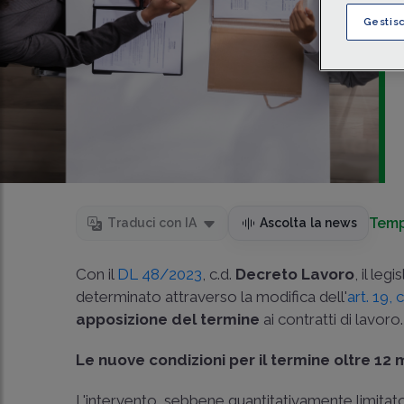
Gestis
Temp
Traduci con IA
Ascolta la news
Con il
DL 48/2023
, c.d.
Decreto Lavoro
, il le
determinato attraverso la modifica dell'
art. 19,
apposizione del termine
ai contratti di lavoro.
Le nuove condizioni per il termine oltre 12 
L'intervento, sebbene quantitativamente limitato,