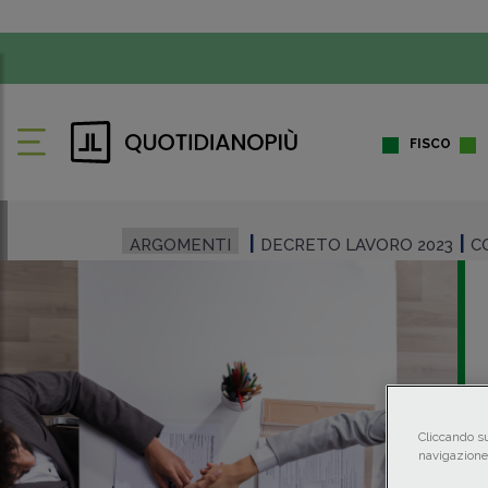
FISCO
ARGOMENTI
DECRETO LAVORO 2023
C
Cliccando su
navigazione 