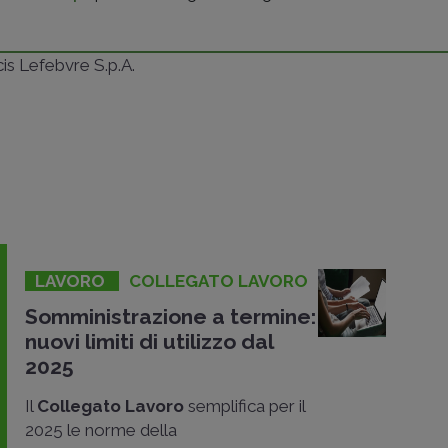
ncis Lefebvre S.p.A.
LAVORO
COLLEGATO LAVORO
Somministrazione a termine:
nuovi limiti di utilizzo dal
2025
Il
Collegato Lavoro
semplifica per il
2025 le norme della