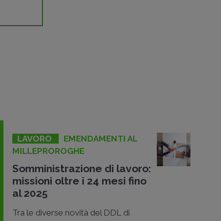
LAVORO
EMENDAMENTI AL
MILLEPROROGHE
Somministrazione di lavoro:
missioni oltre i 24 mesi fino
al 2025
Tra le diverse novità del DDL di