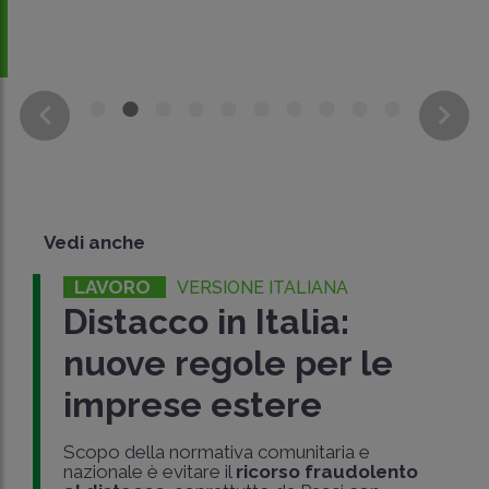
Vedi anche
LAVORO
VERSIONE ITALIANA
Distacco in Italia:
nuove regole per le
imprese estere
Scopo della normativa comunitaria e
nazionale è evitare il
ricorso fraudolento