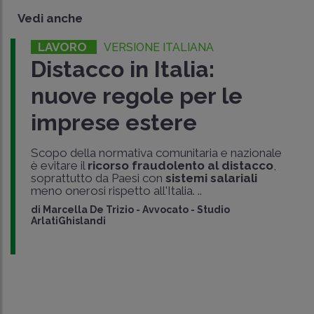
Vedi anche
LAVORO
VERSIONE ITALIANA
Distacco in Italia:
nuove regole per le
imprese estere
Scopo della normativa comunitaria e nazionale
è evitare il
ricorso fraudolento al distacco
,
soprattutto da Paesi con
sistemi salariali
meno onerosi rispetto all'Italia. ..
di
Marcella De Trizio
-
Avvocato - Studio
ArlatiGhislandi