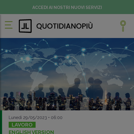
ACCEDI AI NOSTRI NUOVI SERVIZI
Lunedì 29/05/2023 • 06:00
LAVORO
ENGLISH VERSION