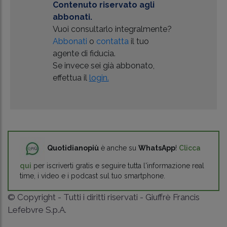
Contenuto riservato agli
abbonati.
Vuoi consultarlo integralmente?
Abbonati
o
contatta
il tuo
agente di fiducia.
Se invece sei già abbonato,
effettua il
login.
Quotidianopiù
è anche su
WhatsApp
!
Clicca
qui
per iscriverti gratis e seguire tutta l'informazione real
time, i video e i podcast sul tuo smartphone.
© Copyright - Tutti i diritti riservati - Giuffrè Francis
Lefebvre S.p.A.