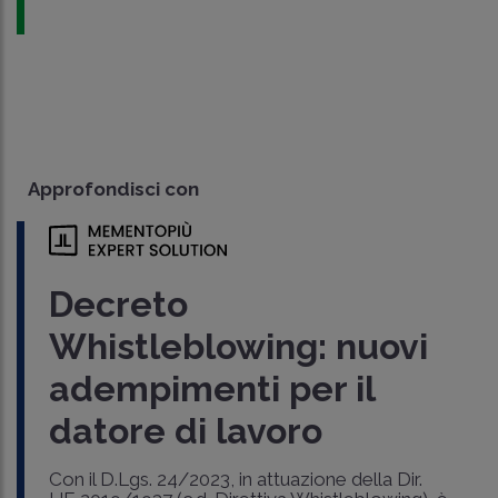
Approfondisci con
Decreto
Whistleblowing: nuovi
adempimenti per il
datore di lavoro
Con il D.Lgs. 24/2023, in attuazione della Dir.