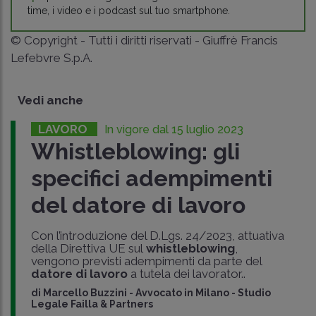
time, i video e i podcast sul tuo smartphone.
© Copyright - Tutti i diritti riservati - Giuffrè Francis
Lefebvre S.p.A.
Vedi anche
LAVORO
In vigore dal 15 luglio 2023
Whistleblowing: gli
specifici adempimenti
del datore di lavoro
Con l’introduzione del D.Lgs. 24/2023, attuativa
della Direttiva UE sul
whistleblowing
,
vengono previsti adempimenti da parte del
datore di lavoro
a tutela dei lavorator..
di
Marcello Buzzini
-
Avvocato in Milano - Studio
Legale Failla & Partners