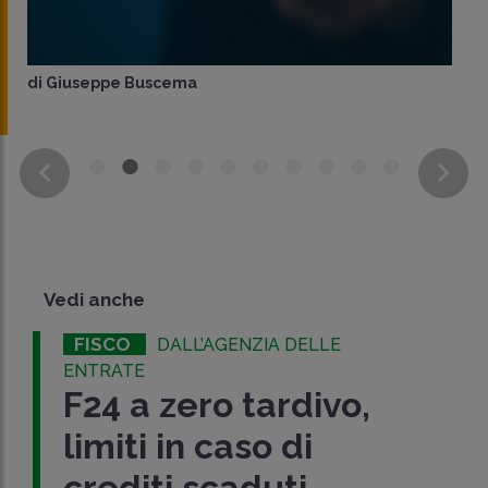
di
Giuseppe Buscema
Vedi anche
FISCO
DALL’AGENZIA DELLE
ENTRATE
F24 a zero tardivo,
limiti in caso di
crediti scaduti