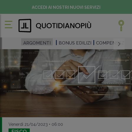
ACCEDI AI NOSTRI NUOVI SERVIZI
ARGOMENTI
BONUS EDILIZI
COMPENSAZIO
Venerdì 21/04/2023 • 06:00
FISCO