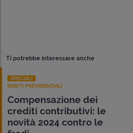
Ti potrebbe interessare anche
SPECIALI
DEBITI PREVIDENZIALI
Compensazione dei
crediti contributivi: le
novità 2024 contro le