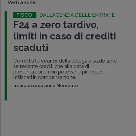
Vedi anche
FISCO
DALL’AGENZIA DELLE ENTRATE
F24 a zero tardivo,
limiti in caso di crediti
scaduti
Corretto lo
scarto
della delega a saldo zero
se recante crediti che alla data di
presentazione non potevano più essere
utilizzati in compensazione.
a cura di
redazione Memento