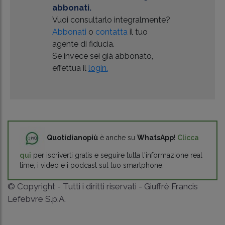
abbonati.
Vuoi consultarlo integralmente?
Abbonati
o
contatta
il tuo
agente di fiducia.
Se invece sei già abbonato,
effettua il
login.
Quotidianopiù
è anche su
WhatsApp
!
Clicca
qui
per iscriverti gratis e seguire tutta l'informazione real
time, i video e i podcast sul tuo smartphone.
© Copyright - Tutti i diritti riservati - Giuffrè Francis
Lefebvre S.p.A.