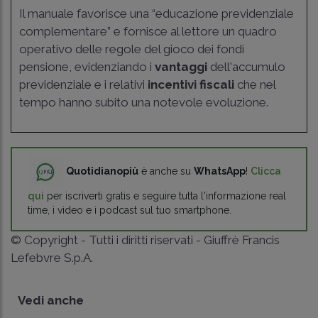
Il manuale favorisce una “educazione previdenziale
complementare” e fornisce al lettore un quadro
operativo delle regole del gioco dei fondi
pensione, evidenziando i
vantaggi
dell'accumulo
previdenziale e i relativi
incentivi fiscali
che nel
tempo hanno subito una notevole evoluzione.
Quotidianopiù
è anche su
WhatsApp
!
Clicca
qui
per iscriverti gratis e seguire tutta l'informazione real
time, i video e i podcast sul tuo smartphone.
© Copyright - Tutti i diritti riservati - Giuffrè Francis
Lefebvre S.p.A.
Vedi anche