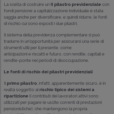
La scelta di costruire un
II pilastro previdenziale
con
fondi pensione a capitalizzazione individuale è stata
saggia anche per diversificare, e quindi ridurre, le fonti
di rischio cui sono esposti i due pilastri.
Il sistema della previdenza complementare si può
tradurre in un'opportunità per assicurarsi una serie di
strumenti utili per il presente, come
anticipazioni e riscatti e futuro, con rendite, capitali e
rendite-ponte nei periodi di disoccupazione.
Le fonti di rischio dei pilastri previdenziali
Il
primo pilastro
, infatti, apparentemente sicuro, è in
realtà soggetto al
rischio tipico dei sistemi a
ripartizione
(i contributi dei lavoratori attivi sono
utilizzati per pagare le uscite correnti di prestazioni
pensionistiche), che mantengono la propria