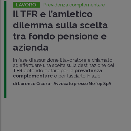
LAVORO
Previdenza complementare
Il TFR e l’amletico
dilemma sulla scelta
tra fondo pensione e
azienda
In fase di assunzione il lavoratore è chiamato
ad effettuare una scelta sulla destinazione del
TFR
potendo optare per la
previdenza
complementare
o per lasciarlo in azie..
di
Lorenzo Cicero
-
Avvocato presso Mefop SpA