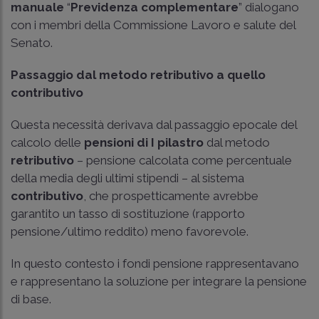
manuale
“
Previdenza complementare
” dialogano
con i membri della Commissione Lavoro e salute del
Senato.
Passaggio dal metodo retributivo a quello
contributivo
Questa necessità derivava dal passaggio epocale del
calcolo delle
pensioni di I pilastro
dal metodo
retributivo
– pensione calcolata come percentuale
della media degli ultimi stipendi – al sistema
contributivo
, che prospetticamente avrebbe
garantito un tasso di sostituzione (rapporto
pensione/ultimo reddito) meno favorevole.
In questo contesto i fondi pensione rappresentavano
e rappresentano la soluzione per integrare la pensione
di base.