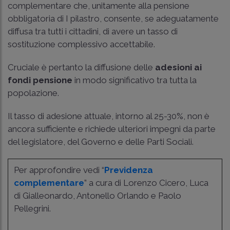
complementare che, unitamente alla pensione
obbligatoria di I pilastro, consente, se adeguatamente
diffusa tra tutti i cittadini, di avere un tasso di
sostituzione complessivo accettabile.
Cruciale è pertanto la diffusione delle
adesioni ai
fondi pensione
in modo significativo tra tutta la
popolazione.
Il tasso di adesione attuale, intorno al 25-30%, non è
ancora sufficiente e richiede ulteriori impegni da parte
del legislatore, del Governo e delle Parti Sociali.
Per approfondire vedi “
Previdenza
complementare
” a cura di Lorenzo Cicero, Luca
di Gialleonardo, Antonello Orlando e Paolo
Pellegrini.