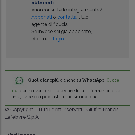
abbonati.
Vuoi consultarlo integralmente?
Abbonati
o
contatta
il tuo
agente di fiducia.
Se invece sei già abbonato,
effettua il
login.
Quotidianopiù
è anche su
WhatsApp
!
Clicca
qui
per iscriverti gratis e seguire tutta l'informazione real
time, i video e i podcast sul tuo smartphone.
© Copyright - Tutti i diritti riservati - Giuffrè Francis
Lefebvre S.p.A.