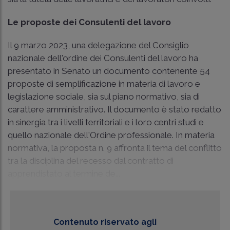
Le proposte dei Consulenti del lavoro
Il 9 marzo 2023, una delegazione del Consiglio
nazionale dell'ordine dei Consulenti del lavoro ha
presentato in Senato un documento contenente 54
proposte di semplificazione in materia di lavoro e
legislazione sociale, sia sul piano normativo, sia di
carattere amministrativo. Il documento è stato redatto
in sinergia tra i livelli territoriali e i loro centri studi e
quello nazionale dell'Ordine professionale. In materia
normativa, la proposta n. 9 affronta il tema del conflitto
tra la disciplina del recesso dal contratto di
apprendistato al termine de...
Contenuto riservato agli