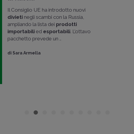
Il Consiglio UE ha introdotto nuovi
divieti
negli scambi con la Russia,
ampliando la lista dei
prodotti
importabili
ed
esportabili
. L’ottavo
pacchetto prevede un ..
di
Sara Armella