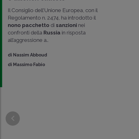
Il Consiglio dell’Unione Europea, con il
Regolamento n. 2474, ha introdotto il
nono pacchetto
di
sanzioni
nei
confronti della
Russia
in risposta
all’aggressione a..
di
Nassim Abboud
di
Massimo Fabio