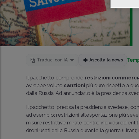
Temp
Traduci con IA
Ascolta la news
Il pacchetto comprende
restrizioni commerci
avrebbe voluto
sanzioni
più dure rispetto a qu
dalla Russia. Ad annunciarlo è la presidenza sve
Il pacchetto, precisa la presidenza svedese, com
ad esempio: restrizioni all'esportazione più seve
misure restrittive mirate contro individui ed e
droni usati dalla Russia durante la guerra (l'Iran)