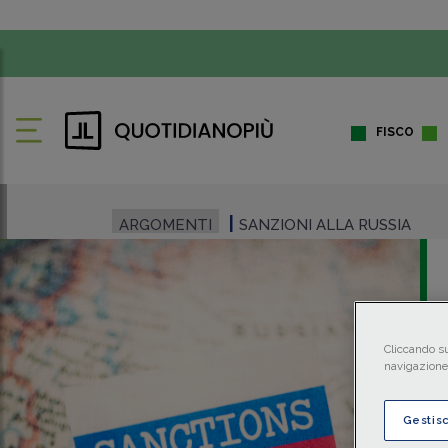
FISCO
ARGOMENTI
SANZIONI ALLA RUSSIA
Cliccando su
navigazione 
Gestis