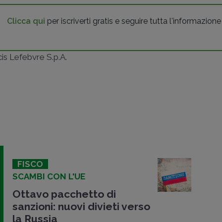
Clicca qui
per iscriverti gratis e seguire tutta l'informazione
ncis Lefebvre S.p.A.
FISCO
SCAMBI CON L'UE
Ottavo pacchetto di
sanzioni: nuovi divieti verso
la Russia