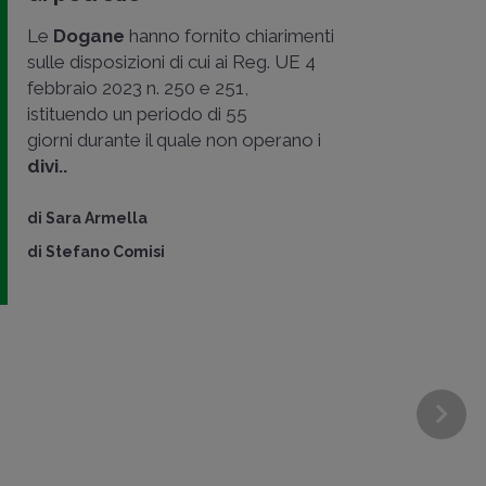
Le
Dogane
hanno fornito chiarimenti
sulle disposizioni di cui ai Reg. UE 4
febbraio 2023 n. 250 e 251,
istituendo un periodo di 55
giorni durante il quale non operano i
divi..
di
Sara Armella
di
Stefano Comisi