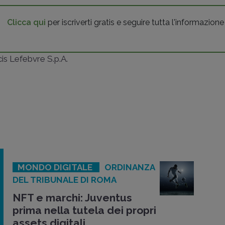
Clicca qui
per iscriverti gratis e seguire tutta l'informazione
ncis Lefebvre S.p.A.
MONDO DIGITALE
ORDINANZA
DEL TRIBUNALE DI ROMA
NFT e marchi: Juventus
prima nella tutela dei propri
assets digitali