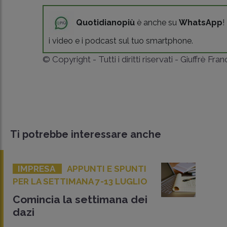
Quotidianopiù
è anche su
WhatsApp
!
i video e i podcast sul tuo smartphone.
© Copyright - Tutti i diritti riservati - Giuffrè Fra
Ti potrebbe interessare anche
IMPRESA
APPUNTI E SPUNTI
PER LA SETTIMANA 7-13 LUGLIO
Comincia la settimana dei
dazi