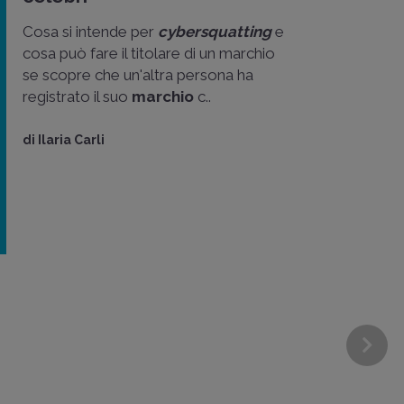
Cosa si intende per
cybersquatting
e
cosa può fare il titolare di un marchio
se scopre che un'altra persona ha
registrato il suo
marchio
c..
di
Ilaria Carli