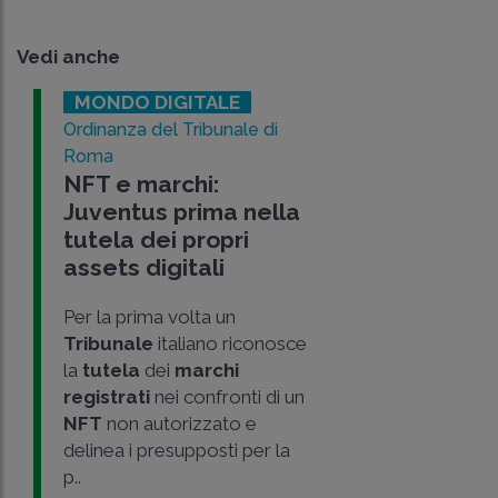
Vedi anche
MONDO DIGITALE
Ordinanza del Tribunale di
Roma
NFT e marchi:
Juventus prima nella
tutela dei propri
assets digitali
Per la prima volta un
Tribunale
italiano riconosce
la
tutela
dei
marchi
registrati
nei confronti di un
NFT
non autorizzato e
delinea i presupposti per la
p..