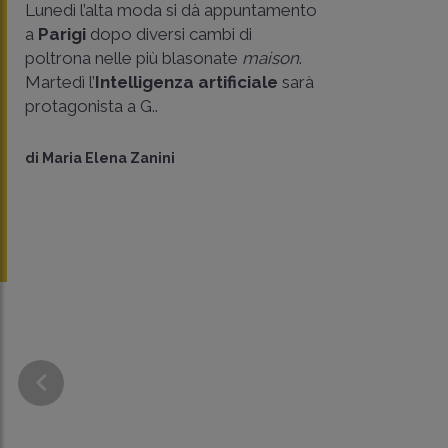
Lunedì l’alta moda si dà appuntamento
a
Parigi
dopo diversi cambi di
poltrona nelle più blasonate
maison
.
Martedì l’
Intelligenza artificiale
sarà
protagonista a G..
di
Maria Elena Zanini