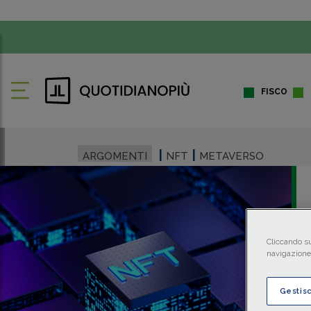
FISCO
ARGOMENTI
NFT
METAVERSO
Cliccando su
navigazione 
Gestis