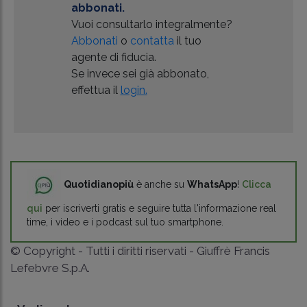
abbonati.
Vuoi consultarlo integralmente?
Abbonati
o
contatta
il tuo
agente di fiducia.
Se invece sei già abbonato,
effettua il
login.
Quotidianopiù
è anche su
WhatsApp
!
Clicca
qui
per iscriverti gratis e seguire tutta l'informazione real
time, i video e i podcast sul tuo smartphone.
© Copyright - Tutti i diritti riservati - Giuffrè Francis
Lefebvre S.p.A.