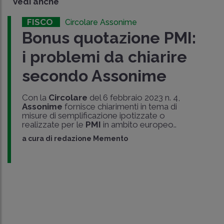
Vedi anche
FISCO
Circolare Assonime
Bonus quotazione PMI:
i problemi da chiarire
secondo Assonime
Con la
Circolare
del 6 febbraio 2023 n. 4,
Assonime
fornisce chiarimenti in tema di
misure di semplificazione ipotizzate o
realizzate per le
PMI
in ambito europeo..
a cura di
redazione Memento