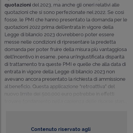
quotazioni
del 2023, ma anche gli oneri relativi alle
quotazioni che si sono perfezionate nel 2022. Se così
fosse, le PMI che hanno presentato la domanda per le
quotazioni 2022 prima dell'entrata in vigore della
Legge di bilancio 2023 dovrebbero poter essere
messe nelle condizioni di ripresentare la predetta
domanda per poter fruire della misura più vantaggiosa
dell'incentivo in esame, pena un'ingiustificata disparità
di trattamento tra queste PMI e quelle che alla data di
entrata in vigore della Legge di bilancio 2023 non
avevano ancora presentato la richiesta di ammissione
al beneficio. Questa applicazione “retroattiva” del
nuovo limite dei 500.000 euro potrebbe in effetti
trovare fondamento nella capienza delle risorse stan...
Contenuto riservato agli