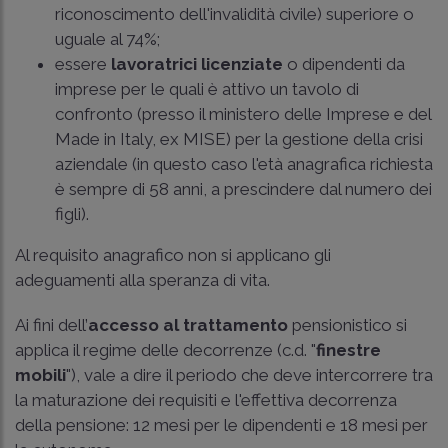
riconoscimento dell'invalidità civile) superiore o
uguale al 74%;
essere
lavoratrici licenziate
o dipendenti da
imprese per le quali è attivo un tavolo di
confronto (presso il ministero delle Imprese e del
Made in Italy, ex MISE) per la gestione della crisi
aziendale (in questo caso l'età anagrafica richiesta
è sempre di 58 anni, a prescindere dal numero dei
figli).
Al requisito anagrafico non si applicano gli
adeguamenti alla speranza di vita.
Ai fini dell’
accesso al trattamento
pensionistico si
applica il regime delle decorrenze (c.d. "
finestre
mobili
"), vale a dire il periodo che deve intercorrere tra
la maturazione dei requisiti e l'effettiva decorrenza
della pensione: 12 mesi per le dipendenti e 18 mesi per