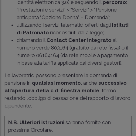
identità elettronica 3.0) e seguendo il
percorso
:
“Prestazioni e servizi” > “Servizi” > “Pensione
anticipata “Opzione Donna” – Domanda”;
utilizzando i servizi telematici offerti dagli
Istituti
di Patronato
riconosciuti dalla legge;
chiamando il
Contact Center Integrato
al
numero verde 803164 (gratuito da rete fissa) o il
numero 06164164 (da rete mobile a pagamento
in base alla tariffa applicata dai diversi gestori).
Le lavoratrici possono presentare la domanda di
pensione in
qualsiasi momento
, anche
successivo
all’apertura della c.d. finestra mobile
, fermo
restando l’obbligo di cessazione del rapporto di lavoro
dipendente.
N.B.
Ulteriori istruzioni
saranno fornite con
prossima Circolare.