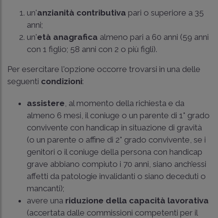
un'
anzianità contributiva
pari o superiore a 35
anni;
un'
età anagrafica
almeno pari a 60 anni (59 anni
con 1 figlio; 58 anni con 2 o più figli).
Per esercitare l'opzione occorre trovarsi in una delle
seguenti
condizioni
:
assistere
, al momento della richiesta e da
almeno 6 mesi, il coniuge o un parente di 1° grado
convivente con handicap in situazione di gravità
(o un parente o affine di 2° grado convivente, se i
genitori o il coniuge della persona con handicap
grave abbiano compiuto i 70 anni, siano anch’essi
affetti da patologie invalidanti o siano deceduti o
mancanti);
avere una
riduzione della capacità lavorativa
(accertata dalle commissioni competenti per il