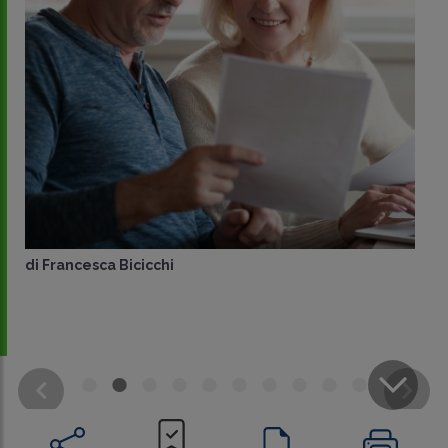
di
Francesca Bicicchi
CONDIVIDI
SU