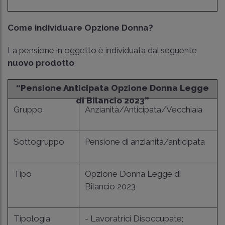
Come individuare Opzione Donna?
La pensione in oggetto è individuata dal seguente
nuovo prodotto
:
“Pensione Anticipata Opzione Donna Legge
di Bilancio 2023”
Gruppo
Anzianità/Anticipata/Vecchiaia
Sottogruppo
Pensione di anzianità/anticipata
Tipo
Opzione Donna Legge di
Bilancio 2023
Tipologia
- Lavoratrici Disoccupate;