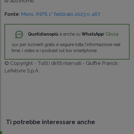
le autonome.
Fonte
:
Mess. INPS 1° febbraio 2023 n. 467
Quotidianopiù
è anche su
WhatsApp
!
Clicca
qui
per iscriverti gratis e seguire tutta l'informazione real
time, i video e i podcast sul tuo smartphone.
© Copyright - Tutti i diritti riservati - Giuffrè Francis
Lefebvre S.p.A.
Ti potrebbe interessare anche